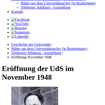
Bilder aus dem Universitätsarchiv (in Bearbeitung)
50jähriges Jubiläum - Ausstellung
Kontakt
Geschichte der Universität
/
Bilder aus dem Universitätsarchiv (in Bearbeitung)
/
50jähriges Jubiläum - Ausstellung
/
Eröffnung November 1948
Eröffnung der UdS im
November 1948