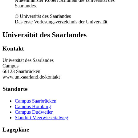
Außenminister Robert Schuman die Universität des
Saarlandes.
© Universität des Saarlandes
Das erste Vorlesungsverzeichnis der Universität
Universität des Saarlandes
Kontakt
Universität des Saarlandes
Campus
66123 Saarbrücken
www.uni-saarland.de/kontakt
Standorte
Campus Saarbrücken
Campus Homburg
Campus Dudweiler
Standort Meerwiesertalweg
Lagepläne