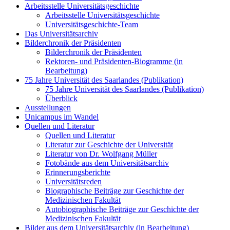
Arbeitsstelle Universitätsgeschichte
Arbeitsstelle Universitätsgeschichte
Universitätsgeschichte-Team
Das Universitätsarchiv
Bilderchronik der Präsidenten
Bilderchronik der Präsidenten
Rektoren- und Präsidenten-Biogramme (in
Bearbeitung)
75 Jahre Universität des Saarlandes (Publikation)
75 Jahre Universität des Saarlandes (Publikation)
Überblick
Ausstellungen
Unicampus im Wandel
Quellen und Literatur
Quellen und Literatur
Literatur zur Geschichte der Universität
Literatur von Dr. Wolfgang Müller
Fotobände aus dem Universitätsarchiv
Erinnerungsberichte
Universitätsreden
Biographische Beiträge zur Geschichte der
Medizinischen Fakultät
Autobiographische Beiträge zur Geschichte der
Medizinischen Fakultät
Bilder aus dem Universitätsarchiv (in Bearbeitung)