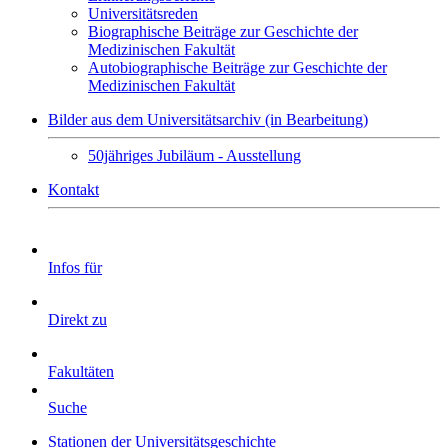
Universitätsreden
Biographische Beiträge zur Geschichte der
Medizinischen Fakultät
Autobiographische Beiträge zur Geschichte der
Medizinischen Fakultät
Bilder aus dem Universitätsarchiv (in Bearbeitung)
50jähriges Jubiläum - Ausstellung
Kontakt
Infos für
Direkt zu
Fakultäten
Suche
Stationen der Universitätsgeschichte