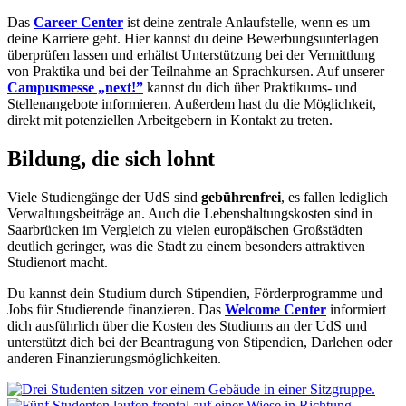
Das
Career Center
ist deine zentrale Anlaufstelle, wenn es um
deine Karriere geht. Hier kannst du deine Bewerbungsunterlagen
überprüfen lassen und erhältst Unterstützung bei der Vermittlung
von Praktika und bei der Teilnahme an Sprachkursen. Auf unserer
Campusmesse „next!”
kannst du dich über Praktikums- und
Stellenangebote informieren. Außerdem hast du die Möglichkeit,
direkt mit potenziellen Arbeitgebern in Kontakt zu treten.
Bildung, die sich lohnt
Viele Studiengänge der UdS sind
gebührenfrei
, es fallen lediglich
Verwaltungsbeiträge an. Auch die Lebenshaltungskosten sind in
Saarbrücken im Vergleich zu vielen europäischen Großstädten
deutlich geringer, was die Stadt zu einem besonders attraktiven
Studienort macht.
Du kannst dein Studium durch Stipendien, Förderprogramme und
Jobs für Studierende finanzieren. Das
Welcome Center
informiert
dich ausführlich über die Kosten des Studiums an der UdS und
unterstützt dich bei der Beantragung von Stipendien, Darlehen oder
anderen Finanzierungsmöglichkeiten.