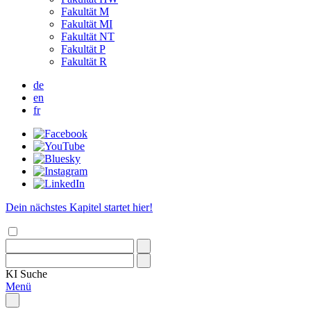
Fakultät M
Fakultät MI
Fakultät NT
Fakultät P
Fakultät R
de
en
fr
Dein nächstes Kapitel startet hier!
KI
Suche
Menü