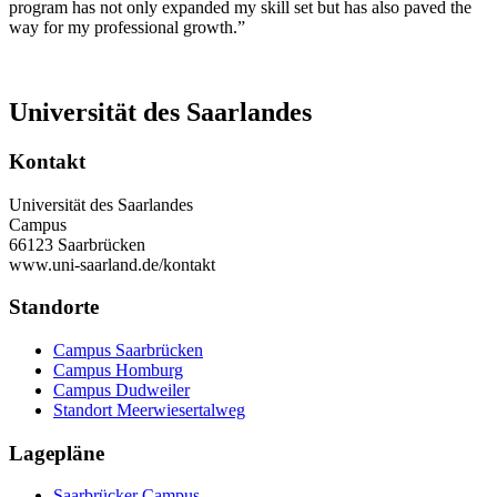
program has not only expanded my skill set but has also paved the
way for my professional growth.”
Universität des Saarlandes
Kontakt
Universität des Saarlandes
Campus
66123 Saarbrücken
www.uni-saarland.de/kontakt
Standorte
Campus Saarbrücken
Campus Homburg
Campus Dudweiler
Standort Meerwiesertalweg
Lagepläne
Saarbrücker Campus