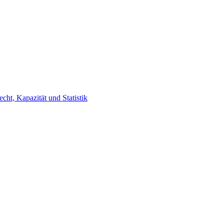
cht, Kapazität und Statistik