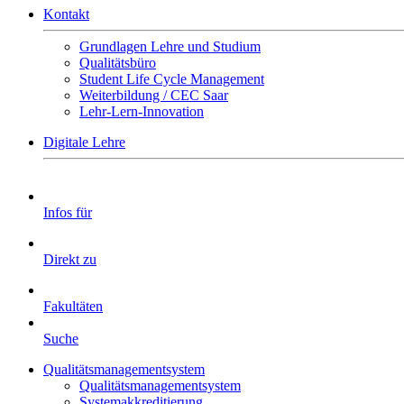
Kontakt
Grundlagen Lehre und Studium
Qualitätsbüro
Student Life Cycle Management
Weiterbildung / CEC Saar
Lehr-Lern-Innovation
Digitale Lehre
Infos für
Direkt zu
Fakultäten
Suche
Qualitätsmanagementsystem
Qualitätsmanagementsystem
Systemakkreditierung