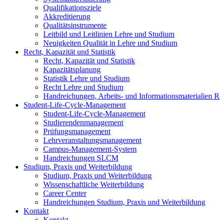
Qualifikationsziele
Akkreditierung
Qualitätsinstrumente
Leitbild und Leitlinien Lehre und Studium
Neuigkeiten Qualität in Lehre und Studium
Recht, Kapazität und Statistik
Recht, Kapazität und Statistik
Kapazitätsplanung
Statistik Lehre und Studium
Recht Lehre und Studium
Handreichungen, Arbeits- und Informationsmaterialien Re
Student-Life-Cycle-Management
Student-Life-Cycle-Management
Studierendenmanagement
Prüfungsmanagement
Lehrveranstaltungsmanagement
Campus-Management-System
Handreichungen SLCM
Studium, Praxis und Weiterbildung
Studium, Praxis und Weiterbildung
Wissenschaftliche Weiterbildung
Career Center
Handreichungen Studium, Praxis und Weiterbildung
Kontakt
Kontakt