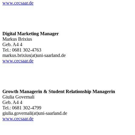
www.cecsaar.de
Digital Marketing Manager
Markus Brixius
Geb. A4 4
Tel.: 0681 302-4763
markus.brixius(at)uni-saarland.de
www.cecsaar.de
Growth Managerin & Student Relationship Managerin
Giulia Governali
Geb. A4 4
Tel.: 0681 302-4799
giulia.governali(at)uni-saarland.de
www.cecsaar.de