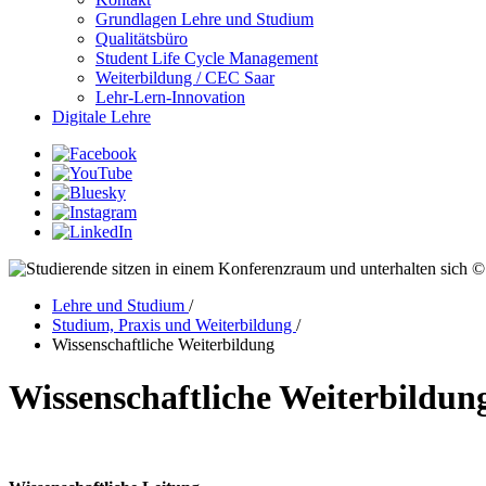
Grundlagen Lehre und Studium
Qualitätsbüro
Student Life Cycle Management
Weiterbildung / CEC Saar
Lehr-Lern-Innovation
Digitale Lehre
© 
Lehre und Studium
/
Studium, Praxis und Weiterbildung
/
Wissenschaftliche Weiterbildung
Wissenschaftliche Weiterbildun