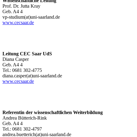
Wissenschaftliche Leitung
Prof. Dr. Jutta Kray
Geb. A4 4
vp-studium(at)uni-saarland.de
www.cecsaar.de
Leitung CEC Saar UdS
Diana Casper
Geb. A4 4
Tel.: 0681 302-4775
diana.casper(at)uni-saarland.de
www.cecsaar.de
Referentin der wissenschaftlichen Weiterbildung
Andrea Bütterich-Rink
Geb. A4 4
Tel.: 0681 302-4797
andrea.buetterich(at)uni-saarland.de