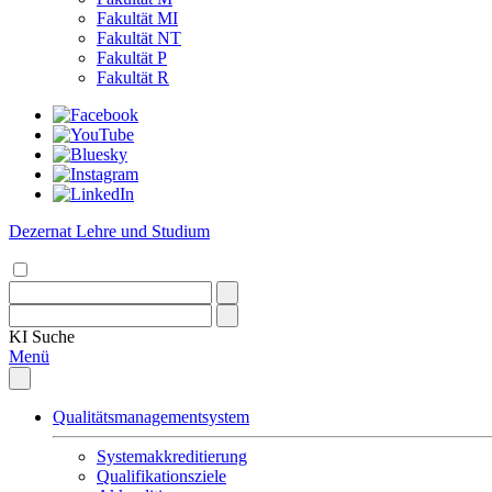
Fakultät MI
Fakultät NT
Fakultät P
Fakultät R
Dezernat Lehre und Studium
KI
Suche
Menü
Qualitätsmanagementsystem
Systemakkreditierung
Qualifikationsziele