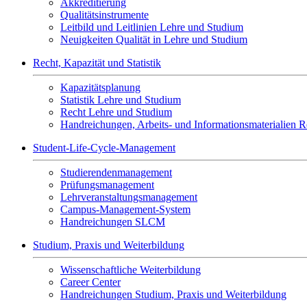
Akkreditierung
Qualitätsinstrumente
Leitbild und Leitlinien Lehre und Studium
Neuigkeiten Qualität in Lehre und Studium
Recht, Kapazität und Statistik
Kapazitätsplanung
Statistik Lehre und Studium
Recht Lehre und Studium
Handreichungen, Arbeits- und Informationsmaterialien Re
Student-Life-Cycle-Management
Studierendenmanagement
Prüfungsmanagement
Lehrveranstaltungsmanagement
Campus-Management-System
Handreichungen SLCM
Studium, Praxis und Weiterbildung
Wissenschaftliche Weiterbildung
Career Center
Handreichungen Studium, Praxis und Weiterbildung