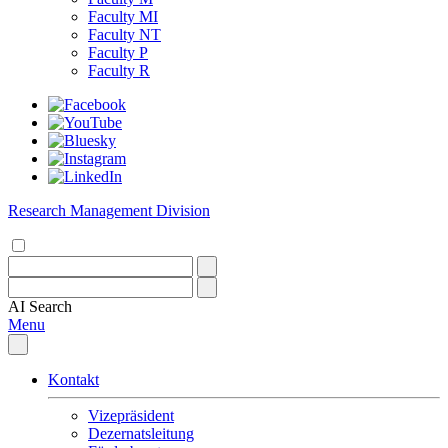
Faculty MI
Faculty NT
Faculty P
Faculty R
Research Management Division
AI
Search
Menu
Kontakt
Vizepräsident
Dezernatsleitung