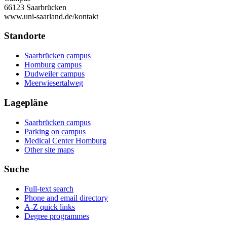
66123 Saarbrücken
www.uni-saarland.de/kontakt
Standorte
Saarbrücken campus
Homburg campus
Dudweiler campus
Meerwiesertalweg
Lagepläne
Saarbrücken campus
Parking on campus
Medical Center Homburg
Other site maps
Suche
Full-text search
Phone and email directory
A-Z quick links
Degree programmes