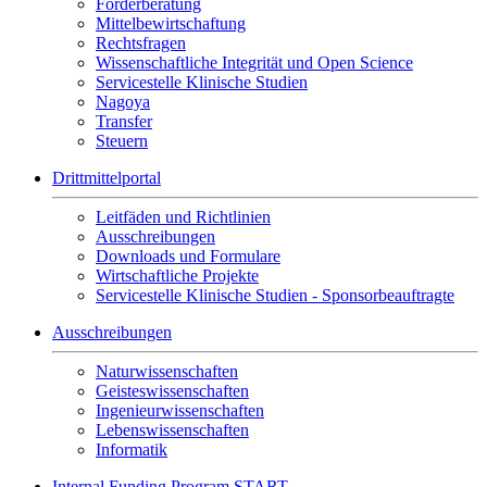
Förderberatung
Mittelbewirtschaftung
Rechtsfragen
Wissenschaftliche Integrität und Open Science
Servicestelle Klinische Studien
Nagoya
Transfer
Steuern
Drittmittelportal
Leitfäden und Richtlinien
Ausschreibungen
Downloads und Formulare
Wirtschaftliche Projekte
Servicestelle Klinische Studien - Sponsorbeauftragte
Ausschreibungen
Naturwissenschaften
Geisteswissenschaften
Ingenieurwissenschaften
Lebenswissenschaften
Informatik
Internal Funding Program START