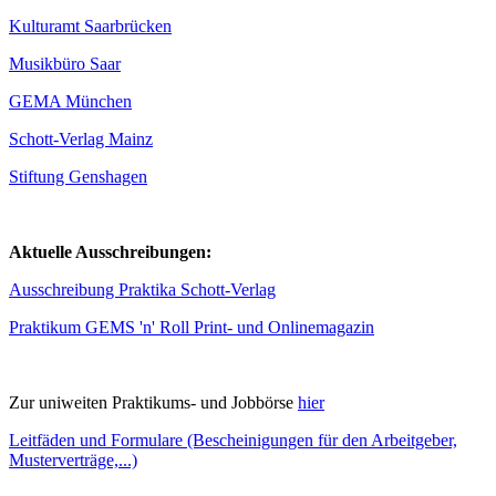
Kulturamt Saarbrücken
Musikbüro Saar
GEMA München
Schott-Verlag Mainz
Stiftung Genshagen
Aktuelle Ausschreibungen:
Ausschreibung Praktika Schott-Verlag
Praktikum GEMS 'n' Roll Print- und Onlinemagazin
Zur uniweiten Praktikums- und Jobbörse
hier
Leitfäden und Formulare (Bescheinigungen für den Arbeitgeber,
Musterverträge,...)