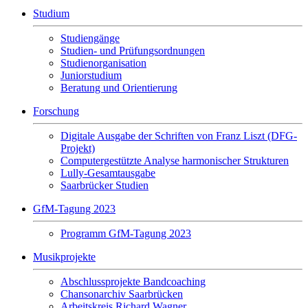
Studium
Studiengänge
Studien- und Prüfungsordnungen
Studienorganisation
Juniorstudium
Beratung und Orientierung
Forschung
Digitale Ausgabe der Schriften von Franz Liszt (DFG-
Projekt)
Computergestützte Analyse harmonischer Strukturen
Lully-Gesamtausgabe
Saarbrücker Studien
GfM-Tagung 2023
Programm GfM-Tagung 2023
Musikprojekte
Abschlussprojekte Bandcoaching
Chansonarchiv Saarbrücken
Arbeitskreis Richard Wagner