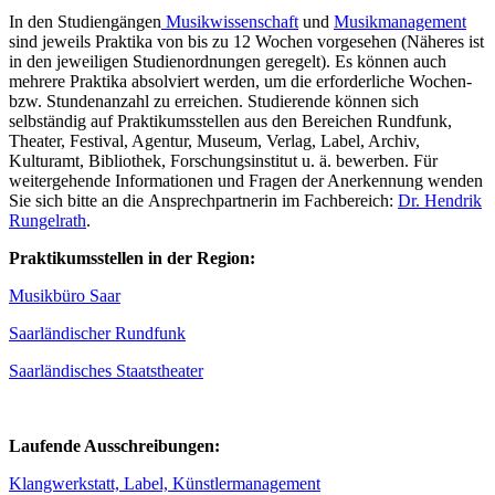
In den Studiengängen
Musikwissenschaft
und
Musikmanagement
sind jeweils Praktika von bis zu 12 Wochen vorgesehen (Näheres ist
in den jeweiligen Studienordnungen geregelt). Es können auch
mehrere Praktika absolviert werden, um die erforderliche Wochen-
bzw. Stundenanzahl zu erreichen. Studierende können sich
selbständig auf Praktikumsstellen aus den Bereichen Rundfunk,
Theater, Festival, Agentur, Museum, Verlag, Label, Archiv,
Kulturamt, Bibliothek, Forschungsinstitut u. ä. bewerben. Für
weitergehende Informationen und Fragen der Anerkennung wenden
Sie sich bitte an die Ansprechpartnerin im Fachbereich:
Dr. Hendrik
Rungelrath
.
Praktikumsstellen in der Region:
Musikbüro Saar
Saarländischer Rundfunk
Saarländisches Staatstheater
Laufende Ausschreibungen:
Klangwerkstatt, Label, Künstlermanagement