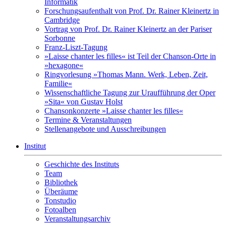
Informatik
Forschungsaufenthalt von Prof. Dr. Rainer Kleinertz in
Cambridge
Vortrag von Prof. Dr. Rainer Kleinertz an der Pariser
Sorbonne
Franz-Liszt-Tagung
»Laisse chanter les filles« ist Teil der Chanson-Orte in
»hexagone«
Ringvorlesung »Thomas Mann. Werk, Leben, Zeit,
Familie«
Wissenschaftliche Tagung zur Uraufführung der Oper
»Sita« von Gustav Holst
Chansonkonzerte »Laisse chanter les filles«
Termine & Veranstaltungen
Stellenangebote und Ausschreibungen
Institut
Geschichte des Instituts
Team
Bibliothek
Überäume
Tonstudio
Fotoalben
Veranstaltungsarchiv