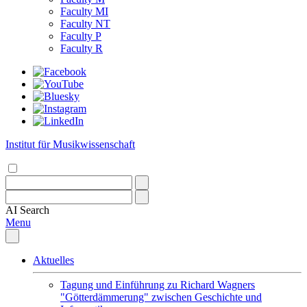
Faculty MI
Faculty NT
Faculty P
Faculty R
Institut für Musikwissenschaft
AI
Search
Menu
Aktuelles
Tagung und Einführung zu Richard Wagners
"Götterdämmerung" zwischen Geschichte und