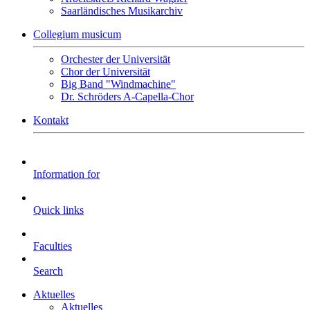
Saarländisches Musikarchiv
Collegium musicum
Orchester der Universität
Chor der Universität
Big Band "Windmachine"
Dr. Schröders A-Capella-Chor
Kontakt
Information for
Quick links
Faculties
Search
Aktuelles
Aktuelles