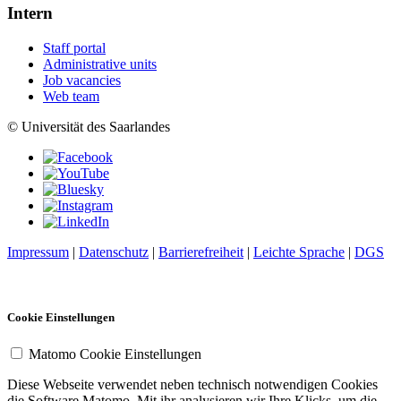
Intern
Staff portal
Administrative units
Job vacancies
Web team
© Universität des Saarlandes
Impressum
|
Datenschutz
|
Barrierefreiheit
|
Leichte Sprache
|
DGS
Cookie Einstellungen
Matomo Cookie Einstellungen
Diese Webseite verwendet neben technisch notwendigen Cookies
die Software Matomo. Mit ihr analysieren wir Ihre Klicks, um die