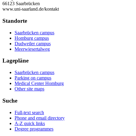
66123 Saarbrücken
www.uni-saarland.de/kontakt
Standorte
Saarbrücken campus
Homburg campus
Dudweiler campus
Meerwiesertalweg
Lagepläne
Saarbrücken campus
Parking on campus
Medical Center Homburg
Other site maps
Suche
Full-text search
Phone and email directory
A-Z quick links
Degree programmes