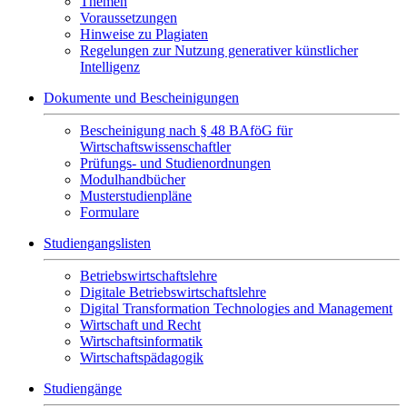
Themen
Voraussetzungen
Hinweise zu Plagiaten
Regelungen zur Nutzung generativer künstlicher
Intelligenz
Dokumente und Bescheinigungen
Bescheinigung nach § 48 BAföG für
Wirtschaftswissenschaftler
Prüfungs- und Studienordnungen
Modulhandbücher
Musterstudienpläne
Formulare
Studiengangslisten
Betriebswirtschaftslehre
Digitale Betriebswirtschaftslehre
Digital Transformation Technologies and Management
Wirtschaft und Recht
Wirtschaftsinformatik
Wirtschaftspädagogik
Studiengänge