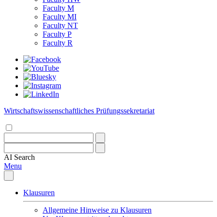
Faculty M
Faculty MI
Faculty NT
Faculty P
Faculty R
Wirtschaftswissenschaftliches Prüfungssekretariat
AI
Search
Menu
Klausuren
Allgemeine Hinweise zu Klausuren