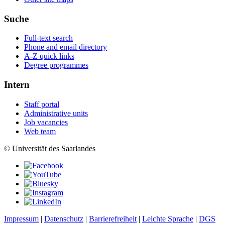
Suche
Full-text search
Phone and email directory
A-Z quick links
Degree programmes
Intern
Staff portal
Administrative units
Job vacancies
Web team
© Universität des Saarlandes
Impressum
|
Datenschutz
|
Barrierefreiheit
|
Leichte Sprache
|
DGS