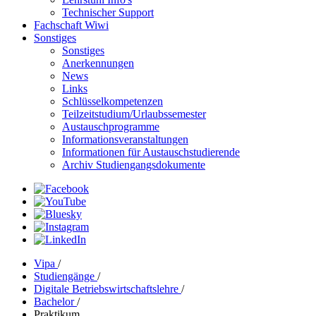
Technischer Support
Fachschaft Wiwi
Sonstiges
Sonstiges
Anerkennungen
News
Links
Schlüsselkompetenzen
Teilzeitstudium/Urlaubssemester
Austauschprogramme
Informationsveranstaltungen
Informationen für Austauschstudierende
Archiv Studiengangsdokumente
Vipa
/
Studiengänge
/
Digitale Betriebswirtschaftslehre
/
Bachelor
/
Praktikum