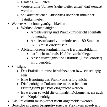
Umfang 2-5 Seiten
vorgefertigte Vorlage (siehe weiter unten) darf genutzt
werden
soll ausführlichen Aufschluss über den Inhalt der
Tätigkeit geben
Weitere Anrechnungsmöglichkeiten
Werktstudententätigkeit
Arbeitsvertrag und Praktikumsbericht ebenfalls
notwendig
Arbeitsaufwand von mindestens 180 Stunden
(6CP) muss erreicht sein
Abgeschlossene kaufmännische Berufsausbildung
darf nicht mehr als 10 Jahre zurückliegen
Abschlusszeugnis und Urkunde (Gesellenbrief)
wird benötigt
Sonstiges
Das Praktikum muss berufsbezogen bzw. einschlägig
sein
Eine Benotung des Praktikums erfolgt nicht
Die benötigten Dokumente müssen bei dem
Prüfungsamt per Post eingereicht werden
Es werden sowohl die originalen Dokumente, als auch
eine Kopie benötigt
Das Praktikum muss vorher
nicht
angemeldet werden
Bereiche in denen
beispielsweise
das Praktikum absolviert