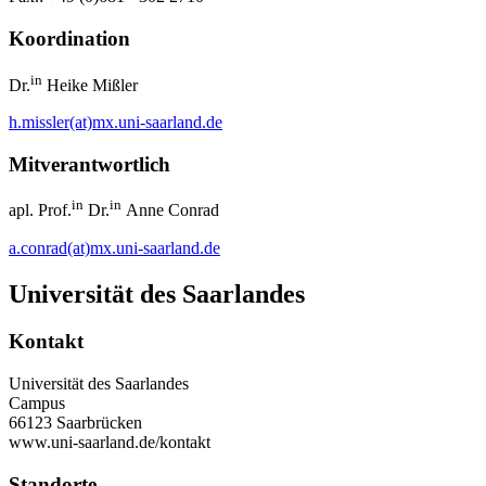
Koordination
in
Dr.
Heike Mißler
h.missler(at)mx.uni-saarland.de
Mitverantwortlich
in
in
apl. Prof.
Dr.
Anne Conrad
a.conrad(at)mx.uni-saarland.de
Universität des Saarlandes
Kontakt
Universität des Saarlandes
Campus
66123 Saarbrücken
www.uni-saarland.de/kontakt
Standorte