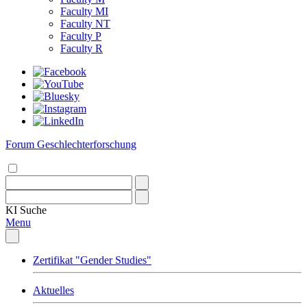
Faculty MI
Faculty NT
Faculty P
Faculty R
Forum Geschlechterforschung
KI
Suche
Menu
Zertifikat "Gender Studies"
Aktuelles