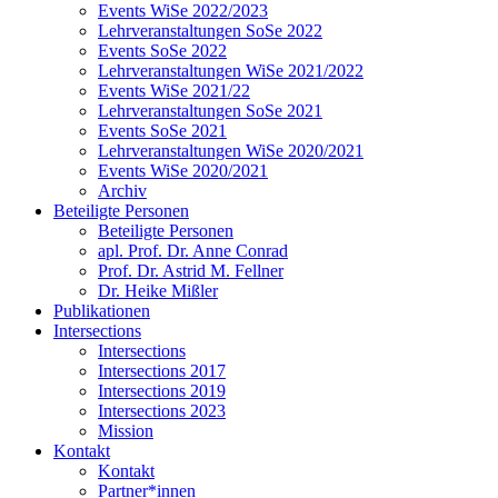
Events WiSe 2022/2023
Lehrveranstaltungen SoSe 2022
Events SoSe 2022
Lehrveranstaltungen WiSe 2021/2022
Events WiSe 2021/22
Lehrveranstaltungen SoSe 2021
Events SoSe 2021
Lehrveranstaltungen WiSe 2020/2021
Events WiSe 2020/2021
Archiv
Beteiligte Personen
Beteiligte Personen
apl. Prof. Dr. Anne Conrad
Prof. Dr. Astrid M. Fellner
Dr. Heike Mißler
Publikationen
Intersections
Intersections
Intersections 2017
Intersections 2019
Intersections 2023
Mission
Kontakt
Kontakt
Partner*innen