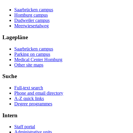
Saarbrücken campus
Homburg campus
Dudweiler campus
Meerwiesertalweg
Lagepläne
Saarbrücken campus
Parking on campus
Medical Center Homburg
Other site maps
Suche
Full-text search
Phone and email directory
A-Z quick links
Degree programmes
Intern
Staff portal
Administrative units