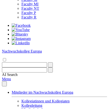
Faculty MI
Faculty NT
Faculty P
Faculty R
Nachwuchskolleg Europa
AI
Search
Menu
Mitglieder im Nachwuchskolleg Europa
Kollegiatinnen und Kollegiaten
Kollegleitung