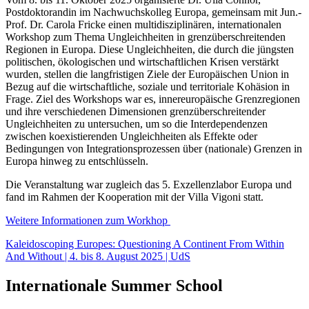
Postdoktorandin im Nachwuchskolleg Europa, gemeinsam mit Jun.-
Prof. Dr. Carola Fricke einen multidisziplinären, internationalen
Workshop zum Thema Ungleichheiten in grenzüberschreitenden
Regionen in Europa. Diese Ungleichheiten, die durch die jüngsten
politischen, ökologischen und wirtschaftlichen Krisen verstärkt
wurden, stellen die langfristigen Ziele der Europäischen Union in
Bezug auf die wirtschaftliche, soziale und territoriale Kohäsion in
Frage. Ziel des Workshops war es, innereuropäische Grenzregionen
und ihre verschiedenen Dimensionen grenzüberschreitender
Ungleichheiten zu untersuchen, um so die Interdependenzen
zwischen koexistierenden Ungleichheiten als Effekte oder
Bedingungen von Integrationsprozessen über (nationale) Grenzen in
Europa hinweg zu entschlüsseln.
Die Veranstaltung war zugleich das 5. Exzellenzlabor Europa und
fand im Rahmen der Kooperation mit der Villa Vigoni statt.
Weitere Informationen zum Workhop
Kaleidoscoping Europes: Questioning A Continent From Within
And Without | 4. bis 8. August 2025 | UdS
Internationale Summer School