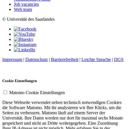
Job vacancies
Web team
© Universität des Saarlandes
Impressum
|
Datenschutz
|
Barrierefreiheit
|
Leichte Sprache
|
DGS
Cookie Einstellungen
Matomo Cookie Einstellungen
Diese Webseite verwendet neben technisch notwendigen Cookies
die Software Matomo. Mit ihr analysieren wir Ihre Klicks, um die
Seiten zu verbessern. Matomo läuft auf einem Server der
Universität. Ihre Daten werden nur dort für maximal sechs Monate
gespeichert und nicht an Dritte weitergegeben. Eine Zuordnung
Ihrer IP-Adresse ist nicht möglich. Mehr erfahren Sie in der