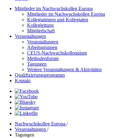
Mitglieder im Nachwuchskolleg Europa
Mitglieder im Nachwuchskolleg Europa
Kollegiatinnen und Kollegiaten
Kollegleitung
Mitgliedschaft
Veranstaltungen
Veranstaltungen
Arbeitsgruppen
CEUS-Nachwuchskolloquium
Methodenforum
Tagungen
Weitere Veranstaltungen & Aktivitäten
Qualifizierungsprogramm
Kontakt
Nachwuchskolleg Europa
/
Veranstaltungen
/
Tagungen