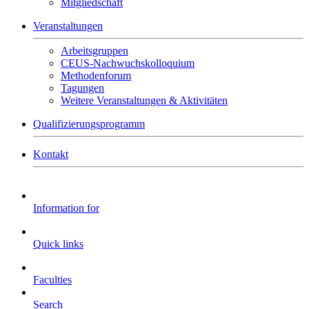
Mitgliedschaft
Veranstaltungen
Arbeitsgruppen
CEUS-Nachwuchskolloquium
Methodenforum
Tagungen
Weitere Veranstaltungen & Aktivitäten
Qualifizierungsprogramm
Kontakt
Information for
Quick links
Faculties
Search