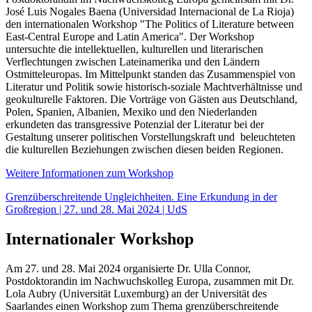
José Luis Nogales Baena (Universidad Internacional de La Rioja)
den internationalen Workshop "The Politics of Literature between
East-Central Europe and Latin America". Der Workshop
untersuchte die intellektuellen, kulturellen und literarischen
Verflechtungen zwischen Lateinamerika und den Ländern
Ostmitteleuropas. Im Mittelpunkt standen das Zusammenspiel von
Literatur und Politik sowie historisch-soziale Machtverhältnisse und
geokulturelle Faktoren. Die Vorträge von Gästen aus Deutschland,
Polen, Spanien, Albanien, Mexiko und den Niederlanden
erkundeten das transgressive Potenzial der Literatur bei der
Gestaltung unserer politischen Vorstellungskraft und beleuchteten
die kulturellen Beziehungen zwischen diesen beiden Regionen.
Weitere Informationen zum Workshop
Grenzüberschreitende Ungleichheiten. Eine Erkundung in der
Großregion | 27. und 28. Mai 2024 | UdS
Internationaler Workshop
Am 27. und 28. Mai 2024 organisierte Dr. Ulla Connor,
Postdoktorandin im Nachwuchskolleg Europa, zusammen mit Dr.
Lola Aubry (Universität Luxemburg) an der Universität des
Saarlandes einen Workshop zum Thema grenzüberschreitende