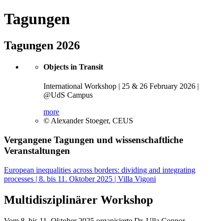
Tagungen
Tagungen 2026
Objects in Transit
International Workshop | 25 & 26 February 2026 |
@UdS Campus
more
© Alexander Stoeger, CEUS
Vergangene Tagungen und wissenschaftliche
Veranstaltungen
European inequalities across borders: dividing and integrating
processes | 8. bis 11. Oktober 2025 | Villa Vigoni
Multidisziplinärer Workshop
Vom 8. bis 11. Oktober 2025 organisierte Dr. Ulla Connor,