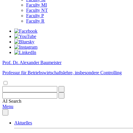
Faculty MI
Faculty NT
Faculty P
Faculty R
Prof. Dr. Alexander Baumeister
Professur für Betriebswirtschaftslehre, insbesondere Controlling
AI
Search
Menu
Aktuelles