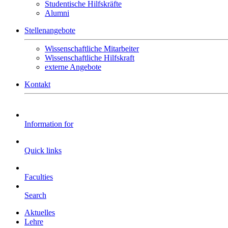
Studentische Hilfskräfte
Alumni
Stellenangebote
Wissenschaftliche Mitarbeiter
Wissenschaftliche Hilfskraft
externe Angebote
Kontakt
Information for
Quick links
Faculties
Search
Aktuelles
Lehre