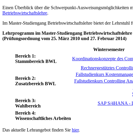
Einen Überblick über die Schwerpunkt-Ausweisungsmöglichkeiten mit
Betriebswirtschaftslehre
.
Im Master-Studiengang Betriebswirtschaftslehre bietet der Lehrstuhl f
Lehrprogramm im Master-Studiengang Betriebswirtschaftslehre
(Prüfungsordnung vom 25. März 2010 und 27. Februar 2014)
Wintersemester
Bereich 1:
Koordinationskonzepte des Cont
Stammbereich BWL
Rechnergestütztes Controll
Fallstudienkurs Kostenmanag
Bereich 2:
Fallstudienkurs Controlling Ana
Zusatzbereich BWL
Bereich 3:
SAP S/4HANA - In
Wahlbereich
Bereich 4:
Wissenschaftliches Arbeiten
Das aktuelle Lehrangebot finden Sie
hier
.