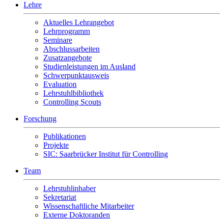
Lehre
Aktuelles Lehrangebot
Lehrprogramm
Seminare
Abschlussarbeiten
Zusatzangebote
Studienleistungen im Ausland
Schwerpunktausweis
Evaluation
Lehrstuhlbibliothek
Controlling Scouts
Forschung
Publikationen
Projekte
SIC: Saarbrücker Institut für Controlling
Team
Lehrstuhlinhaber
Sekretariat
Wissenschaftliche Mitarbeiter
Externe Doktoranden