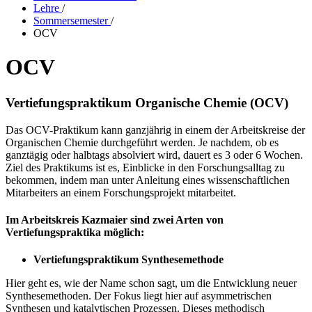
Lehre
/
Sommersemester
/
OCV
OCV
Vertiefungspraktikum Organische Chemie (OCV)
Das OCV-Praktikum kann ganzjährig in einem der Arbeitskreise der
Organischen Chemie durchgeführt werden. Je nachdem, ob es
ganztägig oder halbtags absolviert wird, dauert es 3 oder 6 Wochen.
Ziel des Praktikums ist es, Einblicke in den Forschungs­­alltag zu
bekommen, indem man unter Anleitung eines wissenschaft­lichen
Mitarbeiters an einem Forschungsprojekt mitarbeitet.
Im Arbeitskreis Kazmaier sind zwei Arten von
Vertiefungspraktika möglich:
Vertiefungspraktikum Synthesemethode
Hier geht es, wie der Name schon sagt, um die Entwicklung neuer
Synthese­methoden. Der Fokus liegt hier auf asymmetrischen
Synthesen und katalytischen Prozessen. Dieses methodisch