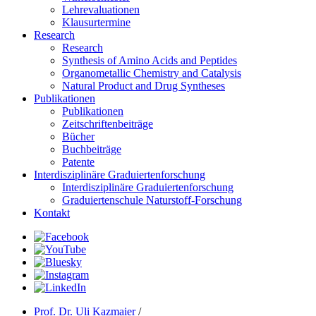
Lehrevaluationen
Klausurtermine
Research
Research
Synthesis of Amino Acids and Peptides
Organometallic Chemistry and Catalysis
Natural Product and Drug Syntheses
Publikationen
Publikationen
Zeitschriftenbeiträge
Bücher
Buchbeiträge
Patente
Interdisziplinäre Graduiertenforschung
Interdisziplinäre Graduiertenforschung
Graduiertenschule Naturstoff-Forschung
Kontakt
Prof. Dr. Uli Kazmaier
/