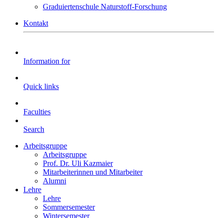
Graduiertenschule Naturstoff-Forschung
Kontakt
Information for
Quick links
Faculties
Search
Arbeitsgruppe
Arbeitsgruppe
Prof. Dr. Uli Kazmaier
Mitarbeiterinnen und Mitarbeiter
Alumni
Lehre
Lehre
Sommersemester
Wintersemester