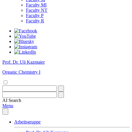
Faculty MI
Faculty NT
Faculty P
Faculty R
Prof. Dr. Uli Kazmaier
Organic Chemistry I
AI
Search
Menu
Arbeitsgruppe