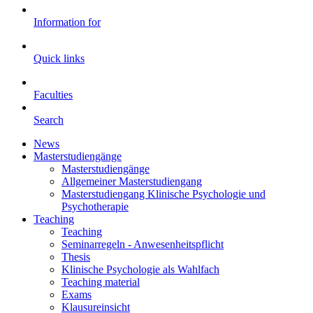
Information for
Quick links
Faculties
Search
News
Masterstudiengänge
Masterstudiengänge
Allgemeiner Masterstudiengang
Masterstudiengang Klinische Psychologie und
Psychotherapie
Teaching
Teaching
Seminarregeln - Anwesenheitspflicht
Thesis
Klinische Psychologie als Wahlfach
Teaching material
Exams
Klausureinsicht