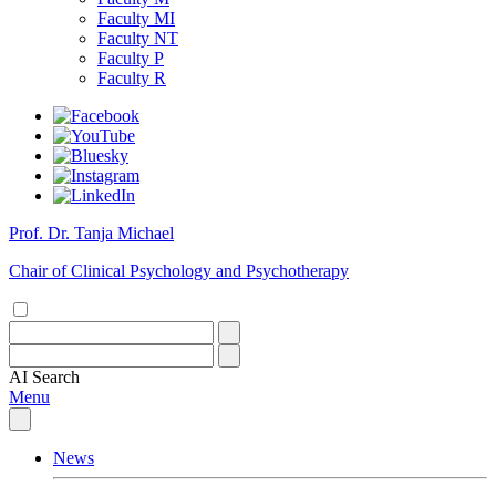
Faculty MI
Faculty NT
Faculty P
Faculty R
Prof. Dr. Tanja Michael
Chair of Clinical Psychology and Psychotherapy
AI
Search
Menu
News