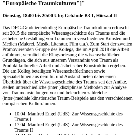
"Europäische Traumkulturen"]"
Dienstag, 18:00 bis 20:00 Uhr, Gebäude B3 1, Hörsaal II
Das DFG-Graduiertenkolleg Europäische Traumkulturen erforscht
seit 2015 die europäische Wissensgeschichte des Traums und die
ästhetische Gestaltung von Träumen in verschiedenen Künsten und
Medien (Malerei, Musik, Literatur, Film u.a.). Zum Start der zweiten
Promovierenden-Gruppe des Kollegs, die im April 2018 die Arbeit
aufnimmt, vermittelt die Ringvorlesung die wissenschaftlichen
Grundlagen, die sich aus unserem Verständnis von Traum als
Produkt kultureller Arbeit und ästhetischer Konstruktion ergeben.
Die am Kolleg beteiligten WissenschaftlerInnen sowie
SpezialistInnen aus dem In- und Ausland bieten dabei einen
Überblick über die Wissensgeschichte des Traums seit der Antike,
stellen unterschiedliche (inter-)disziplinäre Methoden zur Analyse
von Traumdarstellungen vor und beleuchten zahlreiche
(inter-)mediale künstlerische Traum-Beispiele aus den verschiedenen
europäischen Kulturräumen.
10.04. Manfred Engel (UdS): Zur Wissensgeschichte des
Traums I
17.04. Manfred Engel (UdS): Zur Wissensgeschichte des
Traums II