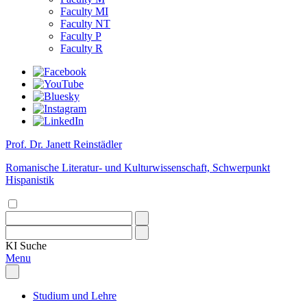
Faculty MI
Faculty NT
Faculty P
Faculty R
Prof. Dr. Janett Reinstädler
Romanische Literatur- und Kulturwissenschaft, Schwerpunkt
Hispanistik
KI
Suche
Menu
Studium und Lehre