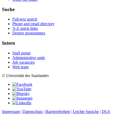
Suche
Full-text search
Phone and email directory
A-Z quick links
Degree programmes
Intern
Staff portal
Administrative units
Job vacancies
Web team
© Universität des Saarlandes
Impressum
|
Datenschutz
|
Barrierefreiheit
|
Leichte Sprache
|
DGS