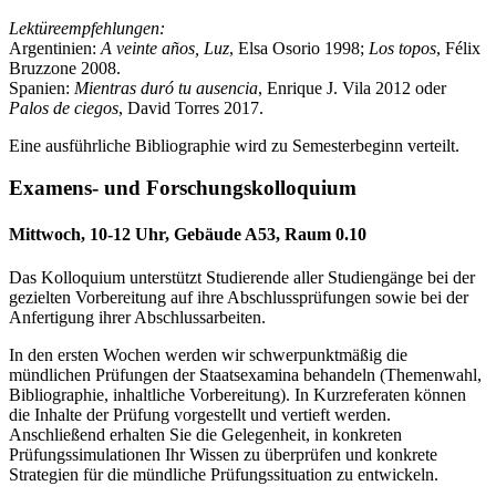
Lektüreempfehlungen:
Argentinien:
A veinte años, Luz
, Elsa Osorio 1998;
Los topos
, Félix
Bruzzone 2008.
Spanien:
Mientras duró tu ausencia
, Enrique J. Vila 2012 oder
Palos de ciegos
, David Torres 2017.
Eine ausführliche Bibliographie wird zu Semesterbeginn verteilt.
Examens- und Forschungskolloquium
Mittwoch, 10-12 Uhr, Gebäude A53, Raum 0.10
Das Kolloquium unterstützt Studierende aller Studiengänge bei der
gezielten Vorbereitung auf ihre Abschlussprüfungen sowie bei der
Anfertigung ihrer Abschlussarbeiten.
In den ersten Wochen werden wir schwerpunktmäßig die
mündlichen Prüfungen der Staatsexamina behandeln (Themenwahl,
Bibliographie, inhaltliche Vorbereitung). In Kurzreferaten können
die Inhalte der Prüfung vorgestellt und vertieft werden.
Anschließend erhalten Sie die Gelegenheit, in konkreten
Prüfungssimulationen Ihr Wissen zu überprüfen und konkrete
Strategien für die mündliche Prüfungssituation zu entwickeln.