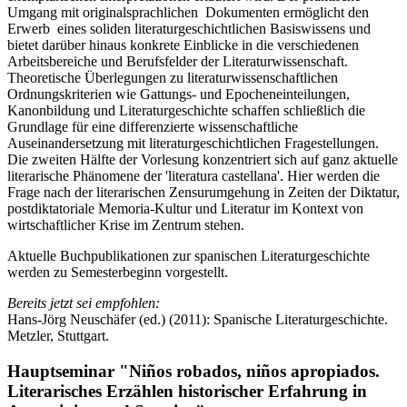
Umgang mit originalsprachlichen Dokumenten ermöglicht den
Erwerb eines soliden literaturgeschichtlichen Basiswissens und
bietet darüber hinaus konkrete Einblicke in die verschiedenen
Arbeitsbereiche und Berufsfelder der Literaturwissenschaft.
Theoretische Überlegungen zu literaturwissenschaftlichen
Ordnungskriterien wie Gattungs- und Epocheneinteilungen,
Kanonbildung und Literaturgeschichte schaffen schließlich die
Grundlage für eine differenzierte wissenschaftliche
Auseinandersetzung mit literaturgeschichtlichen Fragestellungen.
Die zweiten Hälfte der Vorlesung konzentriert sich auf ganz aktuelle
literarische Phänomene der 'literatura castellana'. Hier werden die
Frage nach der literarischen Zensurumgehung in Zeiten der Diktatur,
postdiktatoriale Memoria-Kultur und Literatur im Kontext von
wirtschaftlicher Krise im Zentrum stehen.
Aktuelle Buchpublikationen zur spanischen Literaturgeschichte
werden zu Semesterbeginn vorgestellt.
Bereits jetzt sei empfohlen:
Hans-Jörg Neuschäfer (ed.) (2011): Spanische Literaturgeschichte.
Metzler, Stuttgart.
Hauptseminar "Niños robados, niños apropiados.
Literarisches Erzählen historischer Erfahrung in