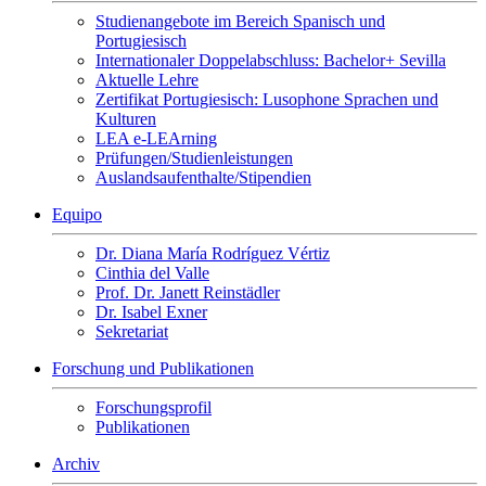
Studienangebote im Bereich Spanisch und
Portugiesisch
Internationaler Doppelabschluss: Bachelor+ Sevilla
Aktuelle Lehre
Zertifikat Portugiesisch: Lusophone Sprachen und
Kulturen
LEA e-LEArning
Prüfungen/Studienleistungen
Auslandsaufenthalte/Stipendien
Equipo
Dr. Diana María Rodríguez Vértiz
Cinthia del Valle
Prof. Dr. Janett Reinstädler
Dr. Isabel Exner
Sekretariat
Forschung und Publikationen
Forschungsprofil
Publikationen
Archiv