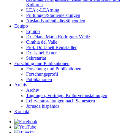
Kulturen
LEA e-LEArning
Prüfungen/Studienleistungen
Auslandsaufenthalte/Stipendien
Equipo
Equipo
Dr. Diana María Rodríguez Vértiz
Cinthia del Valle
Prof. Dr. Janett Reinstädler
Dr. Isabel Exner
Sekretariat
Forschung und Publikationen
Forschung und Publikationen
Forschungsprofil
Publikationen
Archiv
Archiv
Tagungen, Vorträge, Kulturveranstaltungen
Lehrveranstaltungen nach Semestern
Jornada hispánica
Kontakt