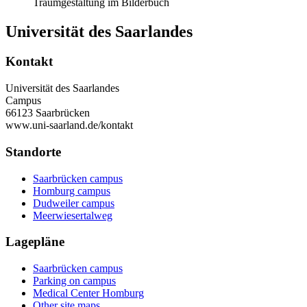
Traumgestaltung im Bilderbuch
Universität des Saarlandes
Kontakt
Universität des Saarlandes
Campus
66123 Saarbrücken
www.uni-saarland.de/kontakt
Standorte
Saarbrücken campus
Homburg campus
Dudweiler campus
Meerwiesertalweg
Lagepläne
Saarbrücken campus
Parking on campus
Medical Center Homburg
Other site maps