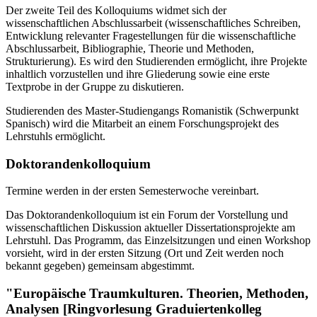
Der zweite Teil des Kolloquiums widmet sich der
wissenschaftlichen Abschlussarbeit (wissenschaftliches Schreiben,
Entwicklung relevanter Fragestellungen für die wissenschaftliche
Abschlussarbeit, Bibliographie, Theorie und Methoden,
Strukturierung). Es wird den Studierenden ermöglicht, ihre Projekte
inhaltlich vorzustellen und ihre Gliederung sowie eine erste
Textprobe in der Gruppe zu diskutieren.
Studierenden des Master-Studiengangs Romanistik (Schwerpunkt
Spanisch) wird die Mitarbeit an einem Forschungsprojekt des
Lehrstuhls ermöglicht.
Doktorandenkolloquium
Termine werden in der ersten Semesterwoche vereinbart.
Das Doktorandenkolloquium ist ein Forum der Vorstellung und
wissenschaftlichen Diskussion aktueller Dissertationsprojekte am
Lehrstuhl. Das Programm, das Einzelsitzungen und einen Workshop
vorsieht, wird in der ersten Sitzung (Ort und Zeit werden noch
bekannt gegeben) gemeinsam abgestimmt.
"Europäische Traumkulturen. Theorien, Methoden,
Analysen [Ringvorlesung Graduiertenkolleg