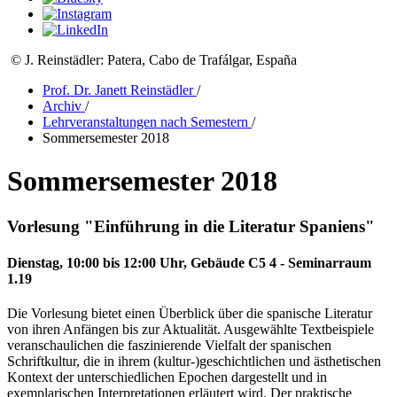
© J. Reinstädler: Patera, Cabo de Trafálgar, España
Prof. Dr. Janett Reinstädler
/
Archiv
/
Lehrveranstaltungen nach Semestern
/
Sommersemester 2018
Sommersemester 2018
Vorlesung "Einführung in die Literatur Spaniens"
Dienstag, 10:00 bis 12:00 Uhr, Gebäude C5 4 - Seminarraum
1.19
Die Vorlesung bietet einen Überblick über die spanische Literatur
von ihren Anfängen bis zur Aktualität. Ausgewählte Textbeispiele
veranschaulichen die faszinierende Vielfalt der spanischen
Schriftkultur, die in ihrem (kultur-)geschichtlichen und ästhetischen
Kontext der unterschiedlichen Epochen dargestellt und in
exemplarischen Interpretationen erläutert wird. Der praktische