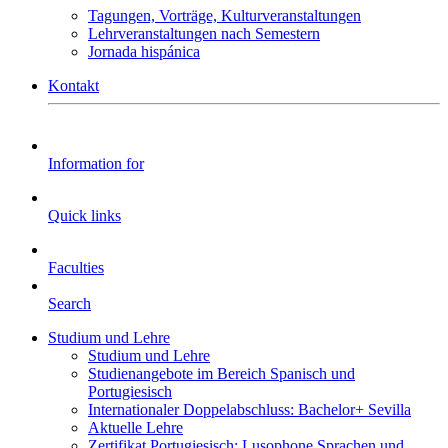
Tagungen, Vorträge, Kulturveranstaltungen
Lehrveranstaltungen nach Semestern
Jornada hispánica
Kontakt
Information for
Quick links
Faculties
Search
Studium und Lehre
Studium und Lehre
Studienangebote im Bereich Spanisch und
Portugiesisch
Internationaler Doppelabschluss: Bachelor+ Sevilla
Aktuelle Lehre
Zertifikat Portugiesisch: Lusophone Sprachen und