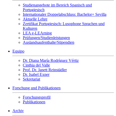
Studienangebote im Bereich Spanisch und
Portugiesisch
Internationaler Doppelabschluss: Bachelor+ Sevilla
Aktuelle Lehre
Zertifikat Portugiesisch: Lusophone Sprachen und
Kulturen
LEA e-LEArning
Prüfungen/Studienleistungen
Auslandsaufenthalte/Stipendien
Equipo
Dr. Diana María Rodríguez Vértiz
Cinthia del Valle
Prof. Dr. Janett Reinstädler
Dr. Isabel Exner
Sekretariat
Forschung und Publikationen
Forschungsprofil
Publikationen
Archiv