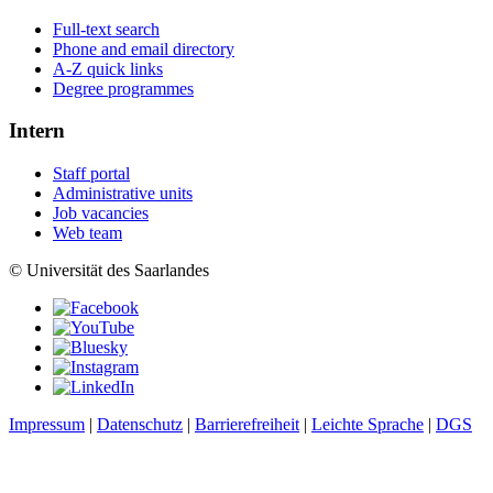
Full-text search
Phone and email directory
A-Z quick links
Degree programmes
Intern
Staff portal
Administrative units
Job vacancies
Web team
© Universität des Saarlandes
Impressum
|
Datenschutz
|
Barrierefreiheit
|
Leichte Sprache
|
DGS