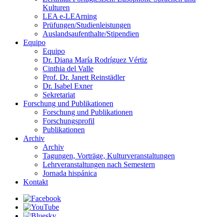
Kulturen
LEA e-LEArning
Prüfungen/Studienleistungen
Auslandsaufenthalte/Stipendien
Equipo
Equipo
Dr. Diana María Rodríguez Vértiz
Cinthia del Valle
Prof. Dr. Janett Reinstädler
Dr. Isabel Exner
Sekretariat
Forschung und Publikationen
Forschung und Publikationen
Forschungsprofil
Publikationen
Archiv
Archiv
Tagungen, Vorträge, Kulturveranstaltungen
Lehrveranstaltungen nach Semestern
Jornada hispánica
Kontakt