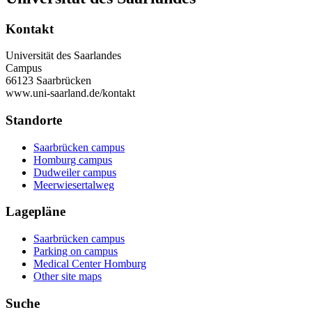
Kontakt
Universität des Saarlandes
Campus
66123 Saarbrücken
www.uni-saarland.de/kontakt
Standorte
Saarbrücken campus
Homburg campus
Dudweiler campus
Meerwiesertalweg
Lagepläne
Saarbrücken campus
Parking on campus
Medical Center Homburg
Other site maps
Suche