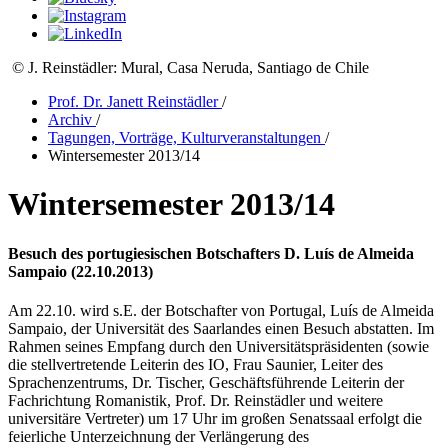
© J. Reinstädler: Mural, Casa Neruda, Santiago de Chile
Prof. Dr. Janett Reinstädler
/
Archiv
/
Tagungen, Vorträge, Kulturveranstaltungen
/
Wintersemester 2013/14
Wintersemester 2013/14
Besuch des portugiesischen Botschafters D. Luís de Almeida
Sampaio (22.10.2013)
Am 22.10. wird s.E. der Botschafter von Portugal, Luís de Almeida
Sampaio, der Universität des Saarlandes einen Besuch abstatten. Im
Rahmen seines Empfang durch den Universitätspräsidenten (sowie
die stellvertretende Leiterin des IO, Frau Saunier, Leiter des
Sprachenzentrums, Dr. Tischer, Geschäftsführende Leiterin der
Fachrichtung Romanistik, Prof. Dr. Reinstädler und weitere
universitäre Vertreter) um 17 Uhr im großen Senatssaal erfolgt die
feierliche Unterzeichnung der Verlängerung des