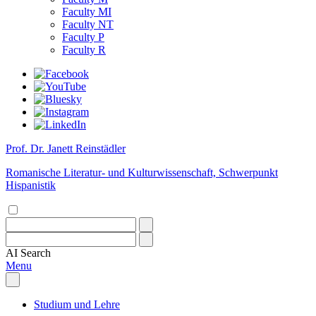
Faculty MI
Faculty NT
Faculty P
Faculty R
Prof. Dr. Janett Reinstädler
Romanische Literatur- und Kulturwissenschaft, Schwerpunkt
Hispanistik
AI
Search
Menu
Studium und Lehre