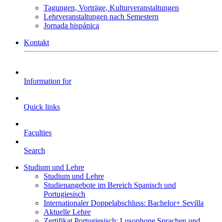
Tagungen, Vorträge, Kulturveranstaltungen
Lehrveranstaltungen nach Semestern
Jornada hispánica
Kontakt
Information for
Quick links
Faculties
Search
Studium und Lehre
Studium und Lehre
Studienangebote im Bereich Spanisch und
Portugiesisch
Internationaler Doppelabschluss: Bachelor+ Sevilla
Aktuelle Lehre
Zertifikat Portugiesisch: Lusophone Sprachen und