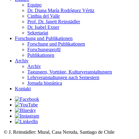
Equipo
Dr. Diana María Rodríguez Vértiz
Cinthia del Valle
Prof. Dr. Janett Reinstädler
Dr. Isabel Exner
Sekretariat
Forschung und Publikationen
Forschung und Publikationen
Forschungsprofil
Publikationen
Archiv
Archiv
Tagungen, Vorträge, Kulturveranstaltungen
Lehrveranstaltungen nach Semestern
Jornada hispánica
Kontakt
© J. Reinstädler: Mural, Casa Neruda, Santiago de Chile