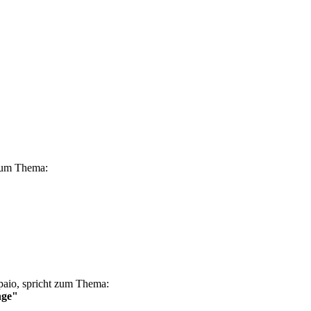
 zum Thema:
paio, spricht zum Thema:
nge"