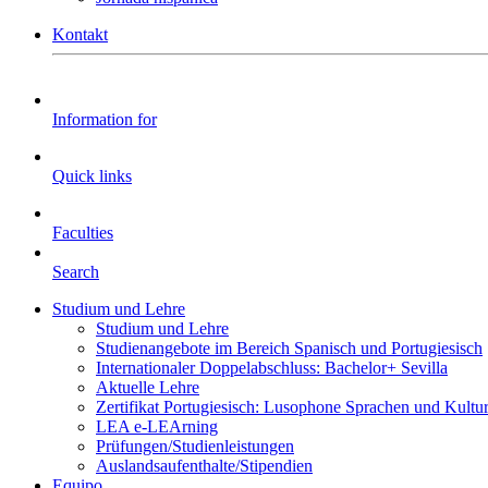
Kontakt
Information for
Quick links
Faculties
Search
Studium und Lehre
Studium und Lehre
Studienangebote im Bereich Spanisch und Portugiesisch
Internationaler Doppelabschluss: Bachelor+ Sevilla
Aktuelle Lehre
Zertifikat Portugiesisch: Lusophone Sprachen und Kultu
LEA e-LEArning
Prüfungen/Studienleistungen
Auslandsaufenthalte/Stipendien
Equipo