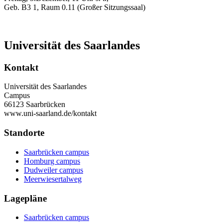
Geb. B3 1, Raum 0.11 (Großer Sitzungssaal)
Universität des Saarlandes
Kontakt
Universität des Saarlandes
Campus
66123 Saarbrücken
www.uni-saarland.de/kontakt
Standorte
Saarbrücken campus
Homburg campus
Dudweiler campus
Meerwiesertalweg
Lagepläne
Saarbrücken campus