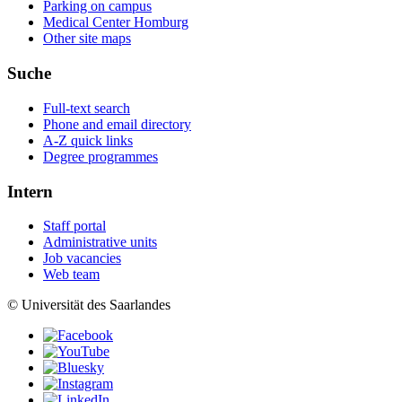
Parking on campus
Medical Center Homburg
Other site maps
Suche
Full-text search
Phone and email directory
A-Z quick links
Degree programmes
Intern
Staff portal
Administrative units
Job vacancies
Web team
© Universität des Saarlandes