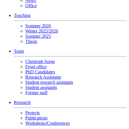
News
Office
Teaching
Sommer 2026
Winter 2025/2026
Sommer 2025
Thesis
Team
Christoph Sorge
Front office
PhD Candidates
Research Assistants
Student research assistants
Student assistants
Former staff
Research
Projects
Publications
Workshops/Conferences