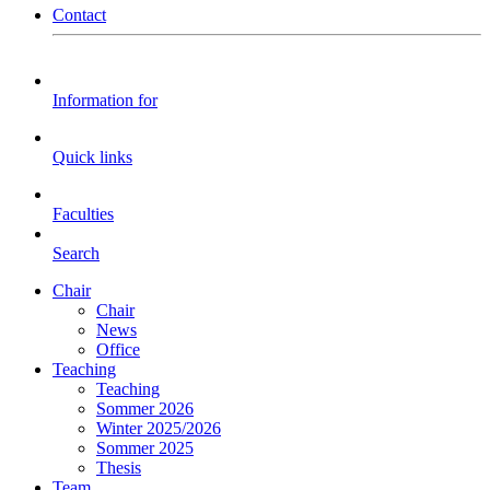
Contact
Information for
Quick links
Faculties
Search
Chair
Chair
News
Office
Teaching
Teaching
Sommer 2026
Winter 2025/2026
Sommer 2025
Thesis
Team