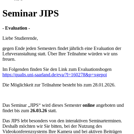
Seminar JIPS
- Evaluation -
Liebe Studierende,
gegen Ende jeden Semesters findet jährlich eine Evaluation der
Lehrveranstaltung statt. Über Ihre Teilnahme würden wir uns
freuen.
Im Folgenden finden Sie den Link zum Evaluationsbogen
https://qualis.uni-saarland.de/eva/?l=160278&p=xgepoi
Die Möglichkeit zur Teilnahme besteht bis zum 28.01.2026.
Das Seminar „JIPS“ wird dieses Semester
online
angeboten und
findet bis zum
26.03.26
statt.
Das JIPS lebt besonders von den interaktiven Seminarterminen.
Deshalb möchten wir Sie bitten, bei der Nutzung des
Videokonferenzsystems Ihre Kamera und bei aktiven Beiträgen