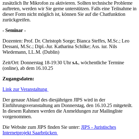
zusätzlich Ihr Mikrofon zu aktivieren. Sollten technische Probleme
auftreten, werden wir Sie gerne unterstützen. Falls eine Teilnahme in
dieser Form nicht möglich ist, können Sie auf die Chatfunktion
zurückgreifen.
- Seminar -
Dozenten: Prof. Dr. Christoph Sorge; Bianca Steffes, M.Sc.; Leo
Dessani, M.Sc.; Dipl.-Jur. Katharina Schilke; Ass. iur. Nils
Wiedemann, LL.M. (Dublin)
Zeit/Ort: Donnerstag 18-19:30 Uhr
s.t.
, wöchentliche Termine
(online), ab dem 16.10.25
Zugangsdaten:
Link zur Veranstaltung
Der genaue Ablauf des diesjährigen JIPS wird in der
Einführungsveranstaltung am Donnerstag, den 16.10.25 mitgeteilt.
In diesem Rahmen werden die Anmeldungen zur Mailingliste
vorgenommen.
Die Website zum JIPS finden Sie unter:
JIPS - Juristisches
Internetprojekt Saarbrücken