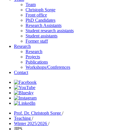
Team
Christoph Sorge
Front office
PhD Candidates
Research Assistants
Student research assistants
Student assistants
Former staff
Research
Research
Projects
Publications
Workshops/Conferences
Contact
Prof. Dr. Christoph Sorge
/
Teaching
/
Winter 2025/2026
/
JIPS