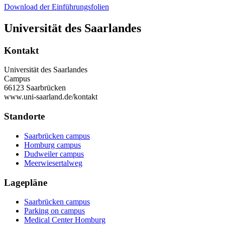
Download der Einführungsfolien
Universität des Saarlandes
Kontakt
Universität des Saarlandes
Campus
66123 Saarbrücken
www.uni-saarland.de/kontakt
Standorte
Saarbrücken campus
Homburg campus
Dudweiler campus
Meerwiesertalweg
Lagepläne
Saarbrücken campus
Parking on campus
Medical Center Homburg