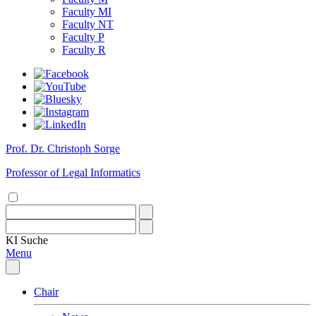
Faculty MI
Faculty NT
Faculty P
Faculty R
Prof. Dr. Christoph Sorge
Professor of Legal Informatics
KI
Suche
Menu
Chair