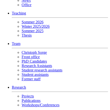
News
Office
Teaching
Sommer 2026
Winter 2025/2026
Sommer 2025
Thesis
Team
Christoph Sorge
Front office
PhD Candidates
Research Assistants
Student research assistants
Student assistants
Former staff
Research
Projects
Publications
Workshops/Conferences