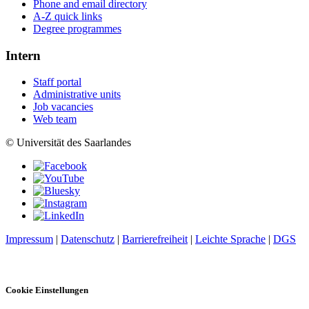
Phone and email directory
A-Z quick links
Degree programmes
Intern
Staff portal
Administrative units
Job vacancies
Web team
© Universität des Saarlandes
Impressum
|
Datenschutz
|
Barrierefreiheit
|
Leichte Sprache
|
DGS
Cookie Einstellungen