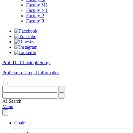
Faculty MI
Faculty NT
Faculty P
Faculty R
Prof. Dr. Christoph Sorge
Professor of Legal Informatics
AI
Search
Menu
Chair