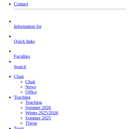
Contact
Information for
Quick links
Faculties
Search
Chair
Chair
News
Office
Teaching
Teaching
Sommer 2026
Winter 2025/2026
Sommer 2025
Thesis
Team