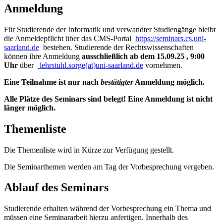
Anmeldung
Für Studierende der Informatik und verwandter Studiengänge bleibt
die Anmeldepflicht über das CMS-Portal
https://seminars.cs.uni-
saarland.de
bestehen. Studierende der Rechtswissenschaften
können ihre Anmeldung
ausschließlich ab dem 15.09.25 , 9:00
Uhr
über
lehrstuhl.sorge(at)uni-saarland.de
vornehmen.
Eine Teilnahme ist nur nach
bestätigter
Anmeldung möglich.
Alle Plätze des Seminars sind belegt! Eine Anmeldung ist nicht
länger möglich.
Themenliste
Die Themenliste wird in Kürze zur Verfügung gestellt.
Die Seminarthemen werden am Tag der Vorbesprechung vergeben.
Ablauf des Seminars
Studierende erhalten während der Vorbesprechung ein Thema und
müssen eine Seminararbeit hierzu anfertigen. Innerhalb des