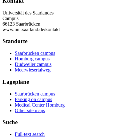
Kontakt
Universität des Saarlandes
Campus
66123 Saarbrücken
www.uni-saarland.de/kontakt
Standorte
Saarbrücken campus
Homburg campus
Dudweiler campus
Meerwiesertalweg
Lagepläne
Saarbrücken campus
Parking on campus
Medical Center Homburg
Other site maps
Suche
Full-text search