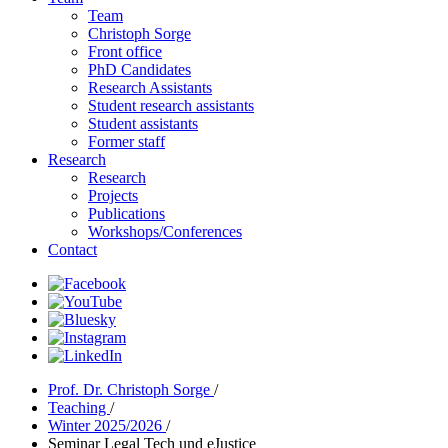
Team
Christoph Sorge
Front office
PhD Candidates
Research Assistants
Student research assistants
Student assistants
Former staff
Research
Research
Projects
Publications
Workshops/Conferences
Contact
Prof. Dr. Christoph Sorge
/
Teaching
/
Winter 2025/2026
/
Seminar Legal Tech und eJustice