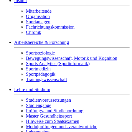
Institut
Mitarbeitende
Organisation
Sportanlagen
Fachrichtungskommission
Chronik
Arbeitsbereiche & Forschung
Sportsoziologie
Bewegungswissenschaft, Motorik und Kognition
Sports Analytics (Sportinformatik)
Sportmedizin
Sportpädagogik
Trainingswissenschaft
Lehre und Studium
Studienvoraussetzungen
Studiengänge
Prüfungs- und Studienordnung
Master Gesundheitssport
Hinweise zum Staatsexamen
Modulprüfungen und -verantwortliche
Lehrangebot