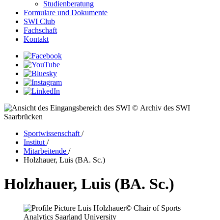
Studienberatung
Formulare und Dokumente
SWI Club
Fachschaft
Kontakt
© Archiv des SWI
Saarbrücken
Sportwissenschaft
/
Institut
/
Mitarbeitende
/
Holzhauer, Luis (BA. Sc.)
Holzhauer, Luis (BA. Sc.)
© Chair of Sports
Analytics Saarland University