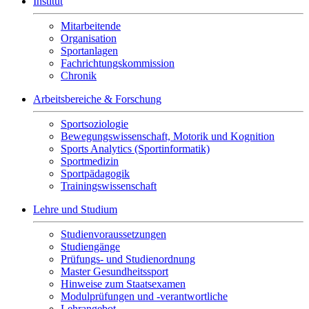
Institut
Mitarbeitende
Organisation
Sportanlagen
Fachrichtungskommission
Chronik
Arbeitsbereiche & Forschung
Sportsoziologie
Bewegungswissenschaft, Motorik und Kognition
Sports Analytics (Sportinformatik)
Sportmedizin
Sportpädagogik
Trainingswissenschaft
Lehre und Studium
Studienvoraussetzungen
Studiengänge
Prüfungs- und Studienordnung
Master Gesundheitssport
Hinweise zum Staatsexamen
Modulprüfungen und -verantwortliche
Lehrangebot