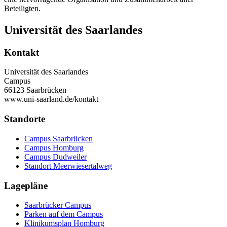
Beteiligten.
Universität des Saarlandes
Kontakt
Universität des Saarlandes
Campus
66123 Saarbrücken
www.uni-saarland.de/kontakt
Standorte
Campus Saarbrücken
Campus Homburg
Campus Dudweiler
Standort Meerwiesertalweg
Lagepläne
Saarbrücker Campus
Parken auf dem Campus
Klinikumsplan Homburg