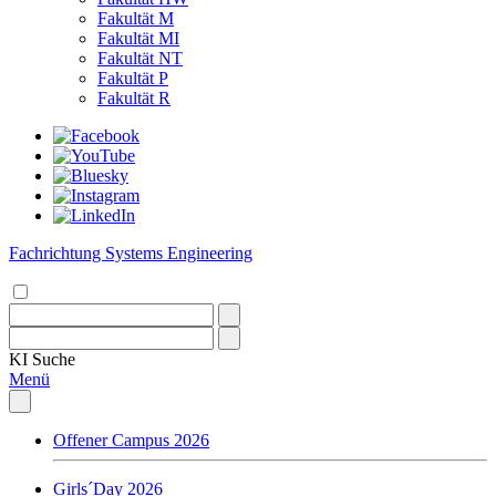
Fakultät M
Fakultät MI
Fakultät NT
Fakultät P
Fakultät R
Fachrichtung Systems Engineering
KI
Suche
Menü
Offener Campus 2026
Girls´Day 2026