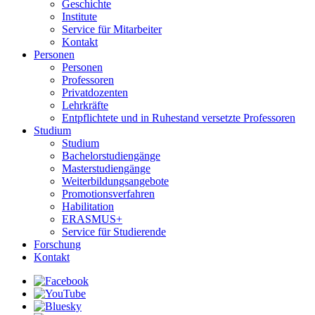
Geschichte
Institute
Service für Mitarbeiter
Kontakt
Personen
Personen
Professoren
Privatdozenten
Lehrkräfte
Entpflichtete und in Ruhestand versetzte Professoren
Studium
Studium
Bachelorstudiengänge
Masterstudiengänge
Weiterbildungsangebote
Promotionsverfahren
Habilitation
ERASMUS+
Service für Studierende
Forschung
Kontakt