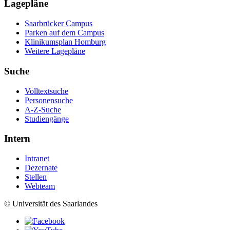
Lagepläne
Saarbrücker Campus
Parken auf dem Campus
Klinikumsplan Homburg
Weitere Lagepläne
Suche
Volltextsuche
Personensuche
A-Z-Suche
Studiengänge
Intern
Intranet
Dezernate
Stellen
Webteam
© Universität des Saarlandes