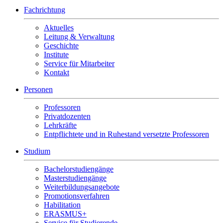
Fachrichtung
Aktuelles
Leitung & Verwaltung
Geschichte
Institute
Service für Mitarbeiter
Kontakt
Personen
Professoren
Privatdozenten
Lehrkräfte
Entpflichtete und in Ruhestand versetzte Professoren
Studium
Bachelorstudiengänge
Masterstudiengänge
Weiterbildungsangebote
Promotionsverfahren
Habilitation
ERASMUS+
Service für Studierende