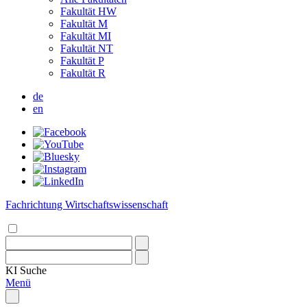
Fakultät HW
Fakultät M
Fakultät MI
Fakultät NT
Fakultät P
Fakultät R
de
en
Fachrichtung Wirtschaftswissenschaft
KI
Suche
Menü