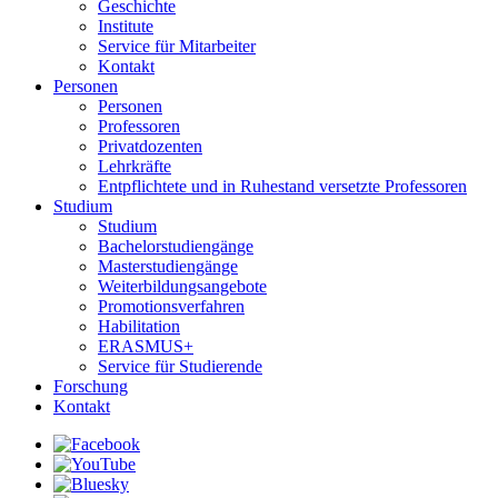
Geschichte
Institute
Service für Mitarbeiter
Kontakt
Personen
Personen
Professoren
Privatdozenten
Lehrkräfte
Entpflichtete und in Ruhestand versetzte Professoren
Studium
Studium
Bachelorstudiengänge
Masterstudiengänge
Weiterbildungsangebote
Promotionsverfahren
Habilitation
ERASMUS+
Service für Studierende
Forschung
Kontakt