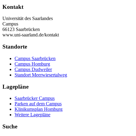
Kontakt
Universität des Saarlandes
Campus
66123 Saarbrücken
www.uni-saarland.de/kontakt
Standorte
Campus Saarbrücken
Campus Homburg
Campus Dudweiler
Standort Meerwiesertalweg
Lagepläne
Saarbrücker Campus
Parken auf dem Campus
Klinikumsplan Homburg
Weitere Lagepläne
Suche