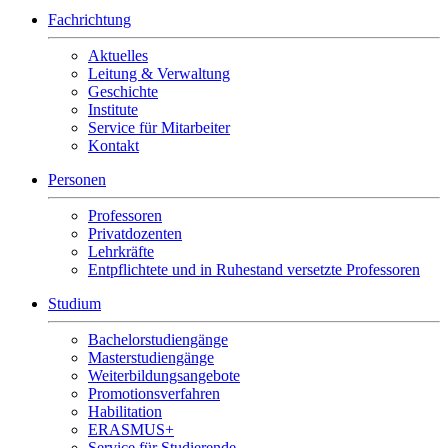
Fachrichtung
Aktuelles
Leitung & Verwaltung
Geschichte
Institute
Service für Mitarbeiter
Kontakt
Personen
Professoren
Privatdozenten
Lehrkräfte
Entpflichtete und in Ruhestand versetzte Professoren
Studium
Bachelorstudiengänge
Masterstudiengänge
Weiterbildungsangebote
Promotionsverfahren
Habilitation
ERASMUS+
Service für Studierende