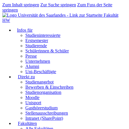
Zum Inhalt springen
Zur Suche springen
Zum Fuss der Seite
springen
Fakultät
HW
Infos für
Studieninteressierte
Erstsemester
Studierende
Schülerinnen & Schüler
Presse
Unternehmen
Alumni
Uni-Beschäftigte
Direkt zu
Studienangebot
Bewerben & Einschreiben
Studienorganisation
Moodle
Unisport
Gasthörerstudium
Stellenausschreibungen
Intranet (SharePoint)
Fakultäten
Alle Fakultäten