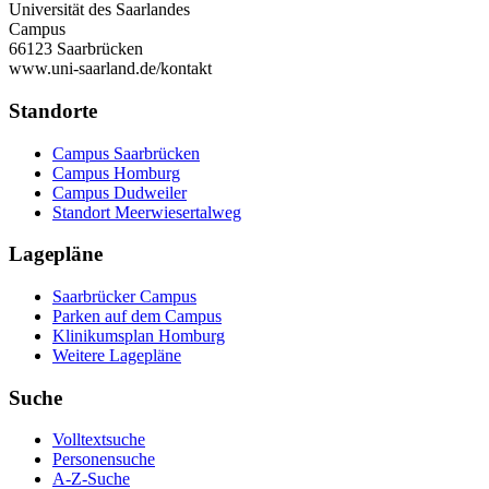
Universität des Saarlandes
Campus
66123 Saarbrücken
www.uni-saarland.de/kontakt
Standorte
Campus Saarbrücken
Campus Homburg
Campus Dudweiler
Standort Meerwiesertalweg
Lagepläne
Saarbrücker Campus
Parken auf dem Campus
Klinikumsplan Homburg
Weitere Lagepläne
Suche
Volltextsuche
Personensuche
A-Z-Suche