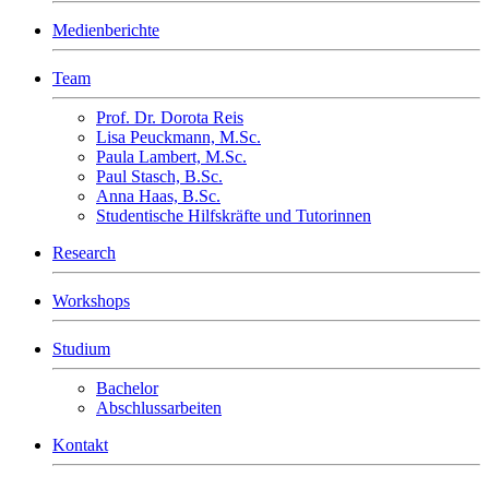
Medienberichte
Team
Prof. Dr. Dorota Reis
Lisa Peuckmann, M.Sc.
Paula Lambert, M.Sc.
Paul Stasch, B.Sc.
Anna Haas, B.Sc.
Studentische Hilfskräfte und Tutorinnen
Research
Workshops
Studium
Bachelor
Abschlussarbeiten
Kontakt