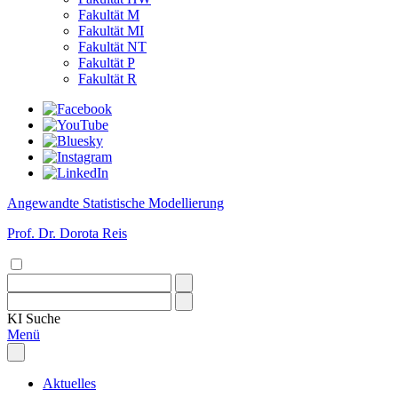
Fakultät M
Fakultät MI
Fakultät NT
Fakultät P
Fakultät R
Angewandte Statistische Modellierung
Prof. Dr. Dorota Reis
KI
Suche
Menü
Aktuelles