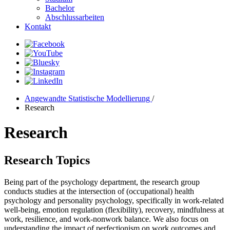
Bachelor
Abschlussarbeiten
Kontakt
Angewandte Statistische Modellierung
/
Research
Research
Research Topics
Being part of the psychology department, the research group
conducts studies at the intersection of (occupational) health
psychology and personality psychology, specifically in work-related
well-being, emotion regulation (flexibility), recovery, mindfulness at
work, resilience, and work-nonwork balance. We also focus on
understanding the impact of perfectionism on work outcomes and