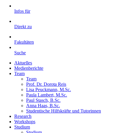
Infos für
Direkt zu
Fakultäten
Suche
Aktuelles
Medienberichte
Team
Team
Prof. Dr. Dorota Reis
Lisa Peuckmann, M.Sc.
Paula Lambert, M.Sc.
Paul Stasch, B.Sc.
Anna Haas, B.Sc.
Studentische Hilfskräfte und Tutorinnen
Research
Workshops
Studium
Studium