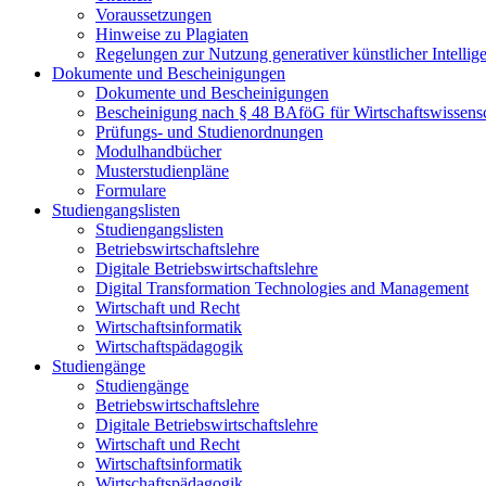
Voraussetzungen
Hinweise zu Plagiaten
Regelungen zur Nutzung generativer künstlicher Intellig
Dokumente und Bescheinigungen
Dokumente und Bescheinigungen
Bescheinigung nach § 48 BAföG für Wirtschaftswissensc
Prüfungs- und Studienordnungen
Modulhandbücher
Musterstudienpläne
Formulare
Studiengangslisten
Studiengangslisten
Betriebswirtschaftslehre
Digitale Betriebswirtschaftslehre
Digital Transformation Technologies and Management
Wirtschaft und Recht
Wirtschaftsinformatik
Wirtschaftspädagogik
Studiengänge
Studiengänge
Betriebswirtschaftslehre
Digitale Betriebswirtschaftslehre
Wirtschaft und Recht
Wirtschaftsinformatik
Wirtschaftspädagogik