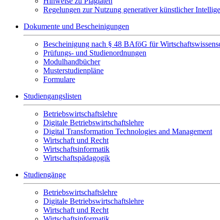
Hinweise zu Plagiaten
Regelungen zur Nutzung generativer künstlicher Intellig
Dokumente und Bescheinigungen
Bescheinigung nach § 48 BAföG für Wirtschaftswissensc
Prüfungs- und Studienordnungen
Modulhandbücher
Musterstudienpläne
Formulare
Studiengangslisten
Betriebswirtschaftslehre
Digitale Betriebswirtschaftslehre
Digital Transformation Technologies and Management
Wirtschaft und Recht
Wirtschaftsinformatik
Wirtschaftspädagogik
Studiengänge
Betriebswirtschaftslehre
Digitale Betriebswirtschaftslehre
Wirtschaft und Recht
Wirtschaftsinformatik