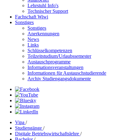
Lehrstuhl Info's
Technischer Support
Fachschaft Wiwi
Sonstiges
Sonstiges
Anerkennungen
News
Links
Schlüsselkompetenzen
Teilzeitstudium/Urlaubssemester
Austauschprogramme
Informationsveranstaltungen
Informationen für Austauschstudierende
Archiv Studiengangsdokumente
Vipa
/
Studiengänge
/
Digitale Betriebswirtschaftslehre
/
Bachelor
/