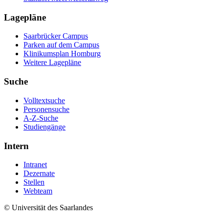
Lagepläne
Saarbrücker Campus
Parken auf dem Campus
Klinikumsplan Homburg
Weitere Lagepläne
Suche
Volltextsuche
Personensuche
A-Z-Suche
Studiengänge
Intern
Intranet
Dezernate
Stellen
Webteam
© Universität des Saarlandes