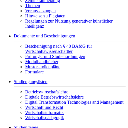
Seminaranmeldung
Themen
Voraussetzungen
Hinweise zu Plagiaten
Regelungen zur Nutzung generativer künstlicher
Intelligenz
Dokumente und Bescheinigungen
Bescheinigung nach § 48 BAföG für
Wirtschaftswissenschaftler
Prüfungs- und Studienordnungen
Modulhandbücher
Musterstudienpläne
Formulare
Studiengangslisten
Betriebswirtschaftslehre
Digitale Betriebswirtschaftslehre
Digital Transformation Technologies and Management
Wirtschaft und Recht
Wirtschaftsinformatik
Wirtschaftspädagogik
Studiengänge