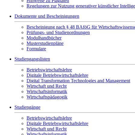
Hinweise zu Plagiaten
Regelungen zur Nutzung generativer künstlicher Intellig
Dokumente und Bescheinigungen
Bescheinigung nach § 48 BAföG für Wirtschaftswissensc
Prüfungs- und Studienordnungen
Modulhandbücher
Musterstudienpläne
Formulare
Studiengangslisten
Betriebswirtschaftslehre
Digitale Betriebswirtschaftslehre
Digital Transformation Technologies and Management
Wirtschaft und Recht
Wirtschaftsinformatik
Wirtschaftspädagogik
Studiengänge
Betriebswirtschaftslehre
Digitale Betriebswirtschaftslehre
Wirtschaft und Recht
Wirtschaftsinformatik