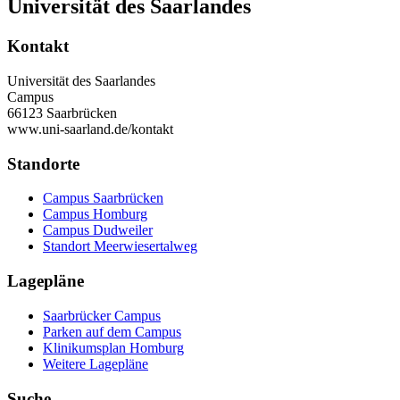
Universität des Saarlandes
Kontakt
Universität des Saarlandes
Campus
66123 Saarbrücken
www.uni-saarland.de/kontakt
Standorte
Campus Saarbrücken
Campus Homburg
Campus Dudweiler
Standort Meerwiesertalweg
Lagepläne
Saarbrücker Campus
Parken auf dem Campus
Klinikumsplan Homburg
Weitere Lagepläne
Suche