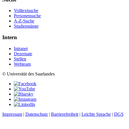
Volltextsuche
Personensuche
A-Z-Suche
Studiengänge
Intern
Intranet
Dezernate
Stellen
Webteam
© Universität des Saarlandes
Impressum
|
Datenschutz
|
Barrierefreiheit
|
Leichte Sprache
|
DGS