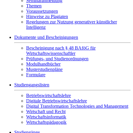
Seminaranmeldung
Themen
Voraussetzungen
Hinweise zu Plagiaten
Regelungen zur Nutzung generativer künstlicher
Intelligenz
Dokumente und Bescheinigungen
Bescheinigung nach § 48 BAföG für
Wirtschaftswissenschaftler
Prüfungs- und Studienordnungen
Modulhandbücher
Musterstudienpläne
Formulare
Studiengangslisten
Betriebswirtschaftslehre
Digitale Betriebswirtschaftslehre
Digital Transformation Technologies and Management
Wirtschaft und Recht
Wirtschaftsinformatik
Wirtschaftspädagogik
Studiengänge