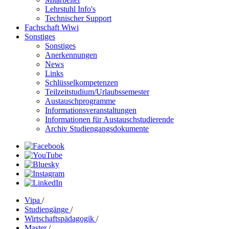
Lehrstuhl Info's
Technischer Support
Fachschaft Wiwi
Sonstiges
Sonstiges
Anerkennungen
News
Links
Schlüsselkompetenzen
Teilzeitstudium/Urlaubssemester
Austauschprogramme
Informationsveranstaltungen
Informationen für Austauschstudierende
Archiv Studiengangsdokumente
Vipa
/
Studiengänge
/
Wirtschaftspädagogik
/
Master
/