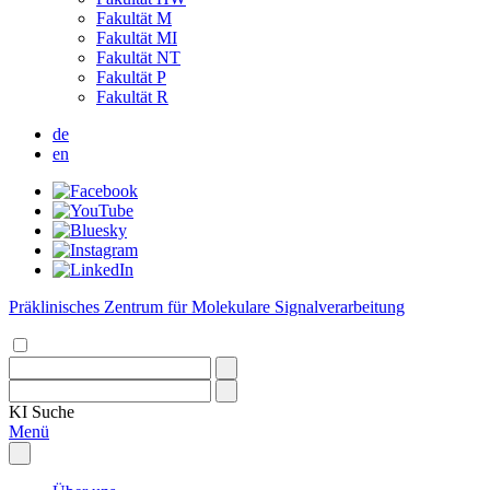
Fakultät M
Fakultät MI
Fakultät NT
Fakultät P
Fakultät R
de
en
Präklinisches Zentrum für Molekulare Signalverarbeitung
KI
Suche
Menü