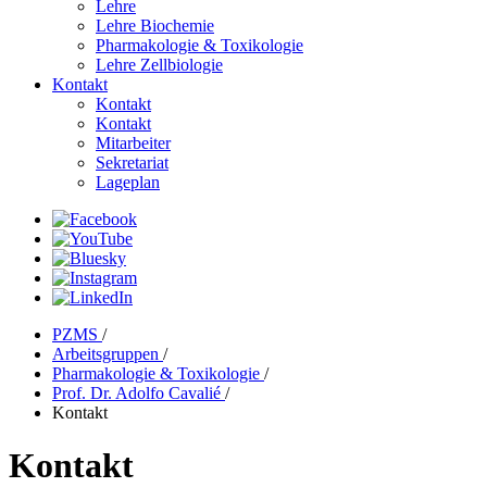
Lehre
Lehre Biochemie
Pharmakologie & Toxikologie
Lehre Zellbiologie
Kontakt
Kontakt
Kontakt
Mitarbeiter
Sekretariat
Lageplan
PZMS
/
Arbeitsgruppen
/
Pharmakologie & Toxikologie
/
Prof. Dr. Adolfo Cavalié
/
Kontakt
Kontakt