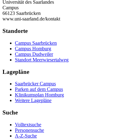
Universität des Saarlandes
Campus
66123 Saarbrücken
www.uni-saarland.de/kontakt
Standorte
Campus Saarbrücken
Campus Homburg
Campus Dudweiler
Standort Meerwiesertalweg
Lagepläne
Saarbrücker Campus
Parken auf dem Campus
Klinikumsplan Homburg
Weitere Lagepläne
Suche
Volltextsuche
Personensuche
A-Z-Suche