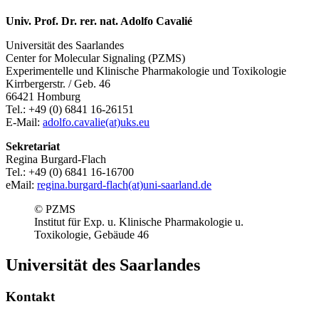
Univ. Prof. Dr. rer. nat. Adolfo Cavalié
Universität des Saarlandes
Center for Molecular Signaling (PZMS)
Experimentelle und Klinische Pharmakologie und Toxikologie
Kirrbergerstr. / Geb. 46
66421 Homburg
Tel.: +49 (0) 6841 16-26151
E-Mail:
adolfo.cavalie(at)uks.eu
Sekretariat
Regina Burgard-Flach
Tel.: +49 (0) 6841 16-16700
eMail:
regina.burgard-flach(at)uni-saarland.de
© PZMS
Institut für Exp. u. Klinische Pharmakologie u.
Toxikologie, Gebäude 46
Universität des Saarlandes
Kontakt