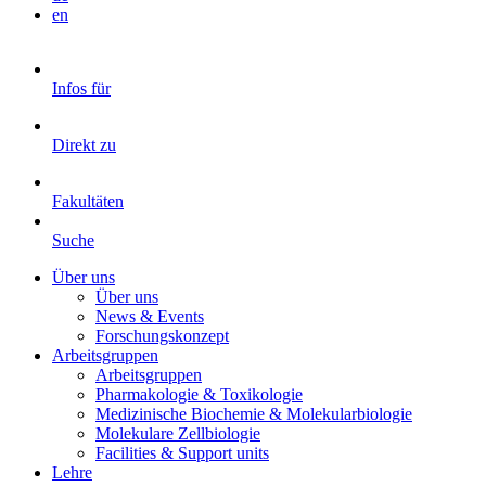
en
Infos für
Direkt zu
Fakultäten
Suche
Über uns
Über uns
News & Events
Forschungskonzept
Arbeitsgruppen
Arbeitsgruppen
Pharmakologie & Toxikologie
Medizinische Biochemie & Molekularbiologie
Molekulare Zellbiologie
Facilities & Support units
Lehre