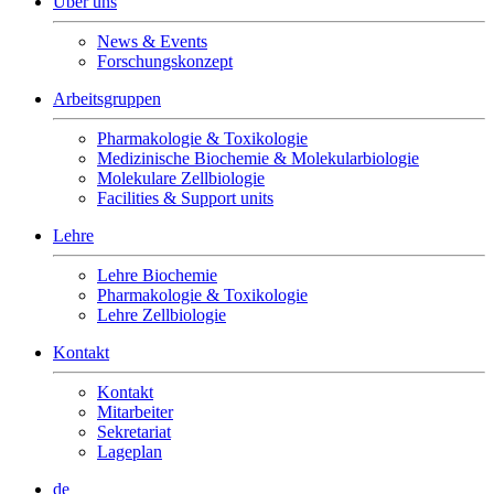
Über uns
News & Events
Forschungskonzept
Arbeitsgruppen
Pharmakologie & Toxikologie
Medizinische Biochemie & Molekularbiologie
Molekulare Zellbiologie
Facilities & Support units
Lehre
Lehre Biochemie
Pharmakologie & Toxikologie
Lehre Zellbiologie
Kontakt
Kontakt
Mitarbeiter
Sekretariat
Lageplan
de