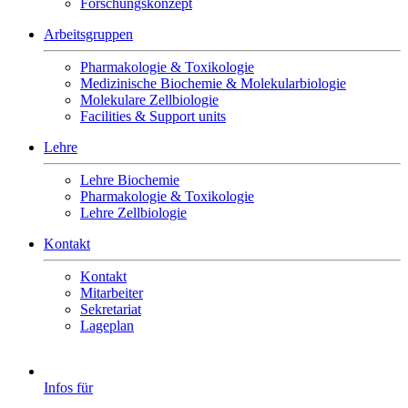
Forschungskonzept
Arbeitsgruppen
Pharmakologie & Toxikologie
Medizinische Biochemie & Molekularbiologie
Molekulare Zellbiologie
Facilities & Support units
Lehre
Lehre Biochemie
Pharmakologie & Toxikologie
Lehre Zellbiologie
Kontakt
Kontakt
Mitarbeiter
Sekretariat
Lageplan
Infos für