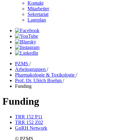
Kontakt
Mitarbeiter
Sekretariat
Lageplan
PZMS
/
Arbeitsgruppen
/
Pharmakologie & Toxikologie
/
Prof. Dr. Ulrich Boehm
/
Funding
Funding
TRR 152 P11
TRR 152 Z02
GnRH Network
© PZMS