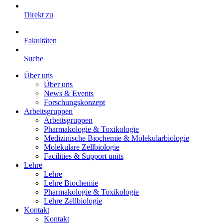
Direkt zu
Fakultäten
Suche
Über uns
Über uns
News & Events
Forschungskonzept
Arbeitsgruppen
Arbeitsgruppen
Pharmakologie & Toxikologie
Medizinische Biochemie & Molekularbiologie
Molekulare Zellbiologie
Facilities & Support units
Lehre
Lehre
Lehre Biochemie
Pharmakologie & Toxikologie
Lehre Zellbiologie
Kontakt
Kontakt