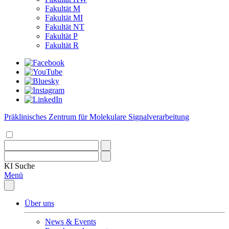
Fakultät M
Fakultät MI
Fakultät NT
Fakultät P
Fakultät R
Präklinisches Zentrum für Molekulare Signalverarbeitung
KI
Suche
Menü
Über uns
News & Events