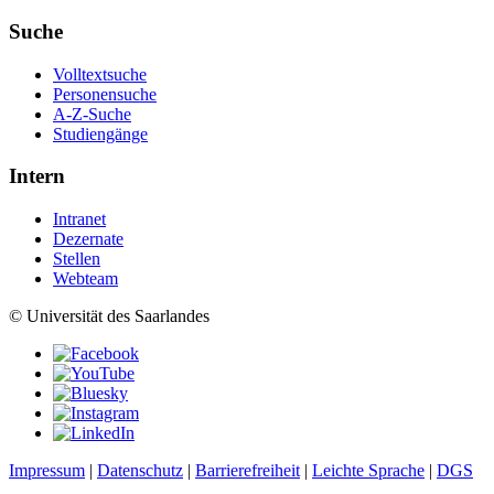
Suche
Volltextsuche
Personensuche
A-Z-Suche
Studiengänge
Intern
Intranet
Dezernate
Stellen
Webteam
© Universität des Saarlandes
Impressum
|
Datenschutz
|
Barrierefreiheit
|
Leichte Sprache
|
DGS