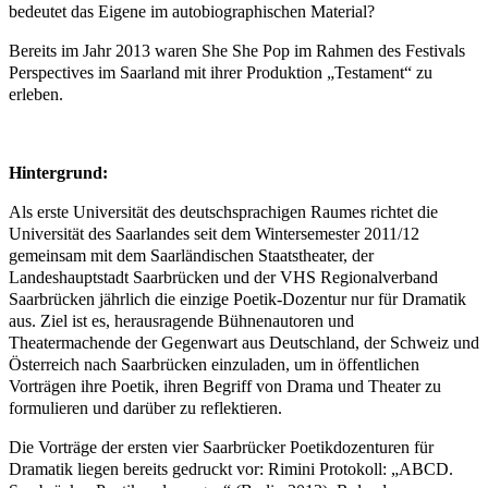
bedeutet das Eigene im autobiographischen Material?
Bereits im Jahr 2013 waren She She Pop im Rahmen des Festivals
Perspectives
im Saarland mit ihrer Produktion „Testament“ zu
erleben.
Hintergrund:
Als erste Universität des deutschsprachigen Raumes richtet die
Universität des Saarlandes seit dem Wintersemester 2011/12
gemeinsam mit dem Saarländischen Staatstheater, der
Landeshauptstadt Saarbrücken und der VHS Regionalverband
Saarbrücken jährlich die einzige Poetik-Dozentur nur für Dramatik
aus. Ziel ist es, herausragende Bühnenautoren und
Theatermachende der Gegenwart aus Deutschland, der Schweiz und
Österreich nach Saarbrücken einzuladen, um in öffentlichen
Vorträgen ihre Poetik, ihren Begriff von Drama und Theater zu
formulieren und darüber zu reflektieren
.
Die Vorträge der ersten vier Saarbrücker Poetikdozenturen für
Dramatik liegen bereits gedruckt vor: Rimini Protokoll: „ABCD.