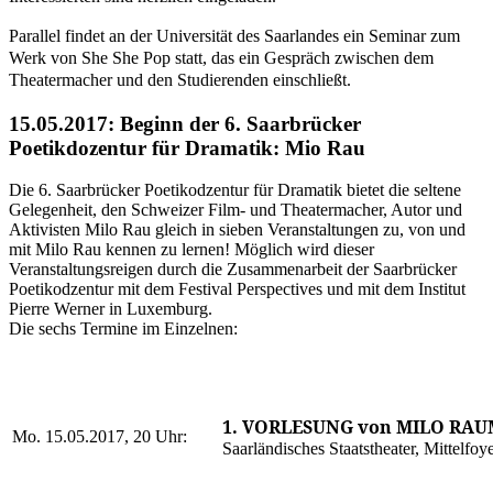
Parallel findet an der Universität des Saarlandes ein Seminar zum
Werk von She She Pop statt, das ein Gespräch zwischen dem
Theatermacher und den Studierenden einschließt.
15.05.2017: Beginn der 6. Saarbrücker
Poetikdozentur für Dramatik: Mio Rau
Die 6. Saarbrücker Poetikodzentur für Dramatik bietet die seltene
Gelegenheit, den Schweizer Film- und Theatermacher, Autor und
Aktivisten Milo Rau gleich in sieben Veranstaltungen zu, von und
mit Milo Rau kennen zu lernen! Möglich wird dieser
Veranstaltungsreigen durch die Zusammenarbeit der Saarbrücker
Poetikodzentur mit dem Festival Perspectives und mit dem Institut
Pierre Werner in Luxemburg.
Die sechs Termine im Einzelnen:
1. VORLESUNG von MILO RA
Mo. 15.05.2017, 20 Uhr:
Saarländisches Staatstheater, Mittelfoy