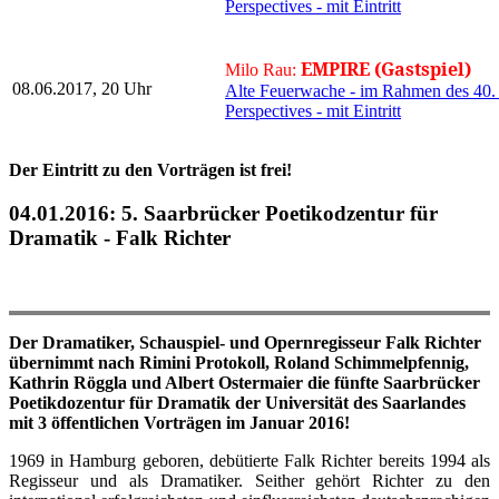
Perspectives - mit Eintritt
EMPIRE (Gastspiel)
Milo Rau:
08.06.2017, 20 Uhr
Alte Feuerwache - im Rahmen des 40. 
Perspectives - mit Eintritt
Der Eintritt zu den Vorträgen ist frei!
04.01.2016: 5. Saarbrücker Poetikodzentur für
Dramatik - Falk Richter
Der Dramatiker, Schauspiel- und Opernregisseur Falk Richter
übernimmt nach Rimini Protokoll, Roland Schimmelpfennig,
Kathrin Röggla und Albert Ostermaier die fünfte Saarbrücker
Poetikdozentur für Dramatik der Universität des Saarlandes
mit 3 öffentlichen Vorträgen im Januar 2016!
1969 in Hamburg geboren, debütierte Falk Richter bereits 1994 als
Regisseur und als Dramatiker. Seither gehört Richter zu den