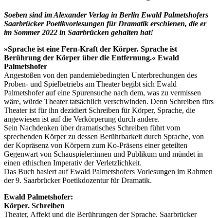
Soeben sind im Alexander Verlag in Berlin Ewald Palmetshofers
Saarbrücker Poetikvorlesungen für Dramatik erschienen, die er
im Sommer 2022 in Saarbrücken gehalten hat!
»Sprache ist eine Fern-Kraft der Körper. Sprache ist
Berührung der Körper über die Entfernung.« Ewald
Palmetshofer
Angestoßen von den pandemiebedingten Unterbrechungen des
Proben- und Spielbetriebs am Theater begibt sich Ewald
Palmetshofer auf eine Spurensuche nach dem, was zu vermissen
wäre, würde Theater tatsächlich verschwinden. Denn Schreiben fürs
Theater ist für ihn dezidiert Schreiben für Körper, Sprache, die
angewiesen ist auf die Verkörperung durch andere.
Sein Nachdenken über dramatisches Schreiben führt vom
sprechenden Körper zu dessen Berührbarkeit durch Sprache, von
der Kopräsenz von Körpern zum Ko-Präsens einer geteilten
Gegenwart von Schauspieler:innen und Publikum und mündet in
einen ethischen Imperativ der Verletzlichkeit.
Das Buch basiert auf Ewald Palmetshofers Vorlesungen im Rahmen
der 9. Saarbrücker Poetikdozentur für Dramatik.
Ewald Palmetshofer:
Körper. Schreiben
Theater, Affekt und die Berührungen der Sprache. Saarbrücker