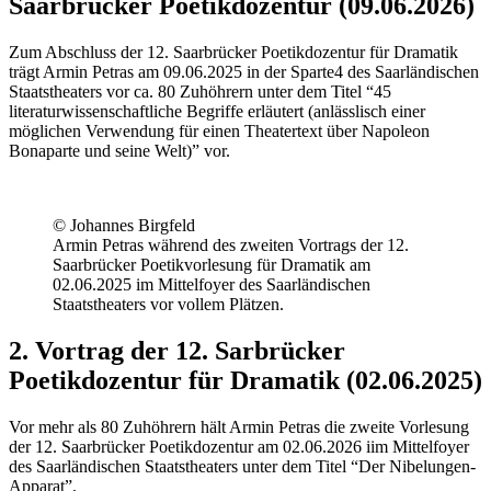
Saarbrücker Poetikdozentur (09.06.2026)
Zum Abschluss der 12. Saarbrücker Poetikdozentur für Dramatik
trägt Armin Petras am 09.06.2025 in der Sparte4 des Saarländischen
Staatstheaters vor ca. 80 Zuhöhrern unter dem Titel “45
literaturwissenschaftliche Begriffe erläutert (anlässlisch einer
möglichen Verwendung für einen Theatertext über Napoleon
Bonaparte und seine Welt)” vor.
© Johannes Birgfeld
Armin Petras während des zweiten Vortrags der 12.
Saarbrücker Poetikvorlesung für Dramatik am
02.06.2025 im Mittelfoyer des Saarländischen
Staatstheaters vor vollem Plätzen.
2. Vortrag der 12. Sarbrücker
Poetikdozentur für Dramatik (02.06.2025)
Vor mehr als 80 Zuhöhrern hält Armin Petras die zweite Vorlesung
der 12. Saarbrücker Poetikdozentur am 02.06.2026 iim Mittelfoyer
des Saarländischen Staatstheaters unter dem Titel “Der Nibelungen-
Apparat”.