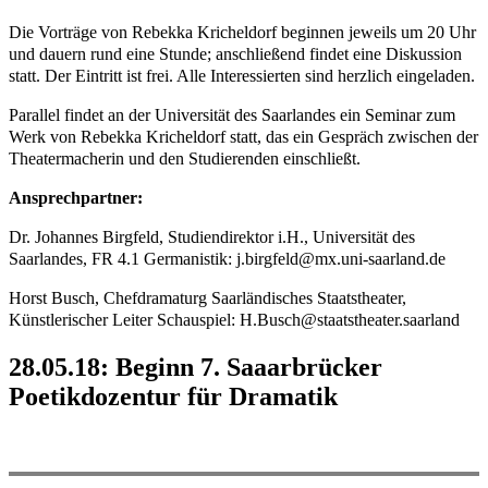
Die Vorträge von Rebekka Kricheldorf beginnen jeweils um 20 Uhr
und dauern rund eine Stunde; anschließend findet eine Diskussion
statt. Der Eintritt ist frei. Alle Interessierten sind herzlich eingeladen.
Parallel findet an der Universität des Saarlandes ein Seminar zum
Werk von Rebekka Kricheldorf statt, das ein Gespräch zwischen der
Theatermacherin und den Studierenden einschließt.
Ansprechpartner:
Dr. Johannes Birgfeld, Studiendirektor i.H., Universität des
Saarlandes, FR 4.1 Germanistik: j.birgfeld@mx.uni-saarland.de
Horst Busch, Chefdramaturg Saarländisches Staatstheater,
Künstlerischer Leiter Schauspiel: H.Busch@staatstheater.saarland
28.05.18: Beginn 7. Saaarbrücker
Poetikdozentur für Dramatik