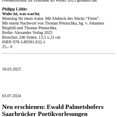
Poetikdozentur für Dramatik im Winter 2023 gehalten hat.
Philipp Löhle:
Wahr ist, was war/ist.
Monolog für einen Autor. Mit Abdruck des Stücks “Firnis”.
Mit einem Nachwort von Thomas Petraschka, hg. v. Johannes
Birgfeld und Thomas Petraschka.
Berlin: Alexander Verlag 2025
Broschur. 246 Seiten. 13,5 x 21 cm
ISBN 978-3-89581-632-1
25,– €
18.03.2025
03.07.2024
Neu erschienen: Ewald Palmetshofers
Saarbrücker Poetikvorlesungen