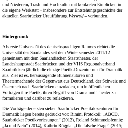
und Niederem, Trash und Hochkultur mit konkreten Einblicken in
die eigene Werkstatt – insbesondere zur Entstehungsgeschichte der
aktuellen Saarbrücker Uraufführung
Werwolf
– verbunden.
Hintergrund:
Als erste Universität des deutschsprachigen Raumes richtet die
Universität des Saarlandes seit dem Wintersemester 2011/12
gemeinsam mit dem Saarländischen Staatstheater, der
Landeshauptstadt Saarbrücken und der VHS Regionalverband
Saarbrücken jährlich die einzige Poetik-Dozentur nur für Dramatik
aus. Ziel ist es, herausragende Bühnenautoren und
Theatermachende der Gegenwart aus Deutschland, der Schweiz und
Österreich nach Saarbrücken einzuladen, um in öffentlichen
Vorträgen ihre Poetik, ihren Begriff von Drama und Theater zu
formulieren und darüber zu reflektieren
.
Die Vorträge der ersten sieben Saarbrücker Poetikdozenturen für
Dramatik liegen bereits gedruckt vor: Rimini Protokoll: „ABCD.
Saarbrücker Poetikvorlesungen“ (2012), Roland Schimmelpfennig:
„Ja und Nein“ (2014), Kathrin Röggla: „Die falsche Frage“ (2015;