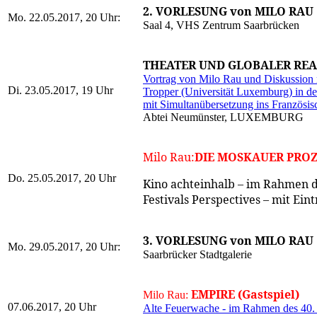
2. VORLESUNG von MILO RAU
Mo. 22.05.2017, 20 Uhr:
Saal 4, VHS Zentrum Saarbrücken
THEATER UND GLOBALER REA
Vortrag von Milo Rau und Diskussion 
Di. 23.05.2017, 19 Uhr
Tropper (Universität Luxemburg) in d
mit Simultanübersetzung ins Französis
Abtei Neumünster, LUXEMBURG
Milo Rau:
DIE MOSKAUER PROZ
Do. 25.05.2017, 20 Uhr
Kino achteinhalb – im Rahmen d
Festivals Perspectives – mit Eint
3. VORLESUNG von MILO RAU
Mo. 29.05.2017, 20 Uhr:
Saarbrücker Stadtgalerie
EMPIRE (Gastspiel)
Milo Rau:
07.06.2017, 20 Uhr
Alte Feuerwache - im Rahmen des 40. 