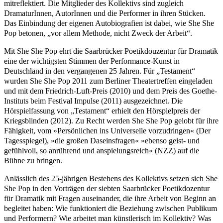
mitreflektiert. Die Mitglieder des Kollektivs sind zugleich
DramaturInnen, AutorInnen und die Performer in ihren Stücken.
Das Einbindung der eigenen Autobiografien ist dabei, wie She She
Pop betonen, „vor allem Methode, nicht Zweck der Arbeit“.
Mit She She Pop ehrt die Saarbrücker Poetikdouzentur für Dramatik
eine der wichtigsten Stimmen der Performance-Kunst in
Deutschland in den vergangenen 25 Jahren. Für „Testament“
wurden She She Pop 2011 zum Berliner Theatertreffen eingeladen
und mit dem Friedrich-Luft-Preis (2010) und dem Preis des Goethe-
Instituts beim Festival Impulse (2011) ausgezeichnet. Die
Hörspielfassung von „Testament“ erhielt den Hörspielpreis der
Kriegsblinden (2012). Zu Recht werden She She Pop gelobt f
ür ihre
Fähigkeit, vom »Persönlichen ins Universelle vorzudringen« (Der
Tagesspiegel), »die großen Daseinsfragen« »ebenso geist- und
gefühlvoll, so anrührend und anspielungsreich« (NZZ) auf die
Bühne zu bringen.
Anlässlich des 25-jährigen Bestehens des Kollektivs setzen sich She
She Pop in den Vorträgen der siebten Saarbrücker Poetikdozentur
für Dramatik mit Fragen auseinander, die ihre Arbeit von Beginn an
begleitet haben: Wie funktioniert die Beziehung zwischen Publikum
und Performern? Wie arbeitet man künstlerisch im Kollektiv? Was