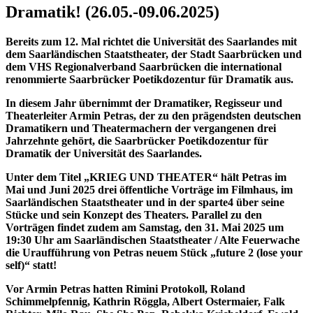
Dramatik! (26.05.-09.06.2025)
Bereits zum 12. Mal richtet die Universität des Saarlandes mit
dem Saarländischen Staatstheater, der Stadt Saarbrücken und
dem VHS Regionalverband Saarbrücken die international
renommierte Saarbrücker Poetikdozentur für Dramatik aus.
In diesem Jahr übernimmt der Dramatiker, Regisseur und
Theaterleiter Armin Petras, der zu den prägendsten deutschen
Dramatikern und Theatermachern der vergangenen drei
Jahrzehnte gehört, die Saarbrücker Poetikdozentur für
Dramatik der Universität des Saarlandes.
Unter dem Titel „KRIEG UND THEATER“ hält Petras im
Mai und Juni 2025 drei öffentliche Vorträge im Filmhaus, im
Saarländischen Staatstheater und in der sparte4 über seine
Stücke und sein Konzept des Theaters. Parallel zu den
Vorträgen findet zudem am Samstag, den 31. Mai 2025 um
19:30 Uhr am Saarländischen Staatstheater / Alte Feuerwache
die Uraufführung von Petras neuem Stück „future 2 (lose your
self)“ statt!
Vor Armin Petras hatten Rimini Protokoll, Roland
Schimmelpfennig, Kathrin Röggla, Albert Ostermaier, Falk