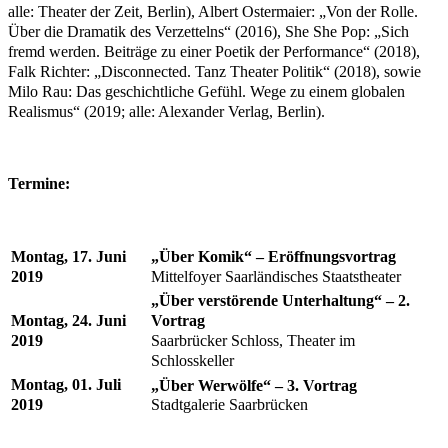
alle: Theater der Zeit, Berlin), Albert Ostermaier: „Von der Rolle.
Über die Dramatik des Verzettelns“ (2016), She She Pop: „Sich
fremd werden. Beiträge zu einer Poetik der Performance“ (2018),
Falk Richter: „Disconnected. Tanz Theater Politik“ (2018), sowie
Milo Rau: Das geschichtliche Gefühl. Wege zu einem globalen
Realismus“ (2019; alle: Alexander Verlag, Berlin).
Termine:
Montag, 17. Juni
„Über Komik“ – Eröffnungsvortrag
2019
Mittelfoyer Saarländisches Staatstheater
„Über verstörende Unterhaltung“ – 2.
Montag, 24. Juni
Vortrag
2019
Saarbrücker Schloss, Theater im
Schlosskeller
Montag, 01. Juli
„Über Werwölfe“ – 3. Vortrag
2019
Stadtgalerie Saarbrücken