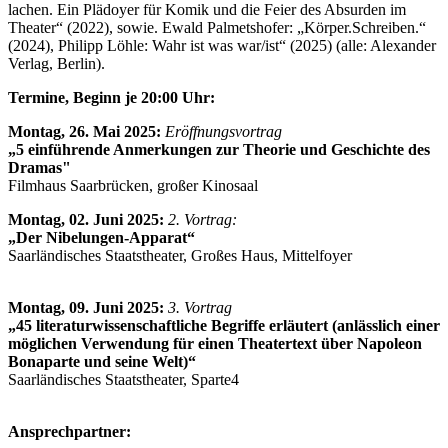
lachen. Ein Plädoyer für Komik und die Feier des Absurden im
Theater“ (2022), sowie. Ewald Palmetshofer: „Körper.Schreiben.“
(2024), Philipp Löhle: Wahr ist was war/ist“ (2025) (alle: Alexander
Verlag, Berlin).
Termine, Beginn je 20:00 Uhr:
Montag, 26. Mai 2025:
Eröffnungsvortrag
„5 einführende Anmerkungen zur Theorie und Geschichte des
Dramas"
Filmhaus Saarbrücken, großer Kinosaal
Montag, 02. Juni 2025:
2. Vortrag:
„Der Nibelungen-Apparat“
Saarländisches Staatstheater, Großes Haus, Mittelfoyer
Montag, 09. Juni 2025:
3. Vortrag
„45 literaturwissenschaftliche Begriffe erläutert (anlässlich einer
möglichen Verwendung für einen Theatertext über Napoleon
Bonaparte und seine Welt)“
Saarländisches Staatstheater, Sparte4
Ansprechpartner: