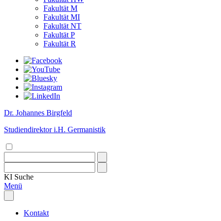
Fakultät M
Fakultät MI
Fakultät NT
Fakultät P
Fakultät R
Dr. Johannes Birgfeld
Studiendirektor i.H. Germanistik
KI
Suche
Menü
Kontakt