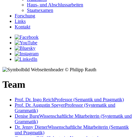
Haus- und Abschlussarbeiten
Staatsexamen
Forschung
Links
Kontakt
© Philipp Rauth
Team
Prof. Dr. Ingo Reich
Professor (Semantik und Pragmatik)
Prof. Dr. Augustin Speyer
Professor (Systematik und
Grammatik)
Denise Burg
Wissenschaftliche Mitarbeiterin (Systematik und
Grammatik)
Dr. Jenny Diener
Wissenschaftliche Mitarbeiterin (Semantik
und Pragmatik)