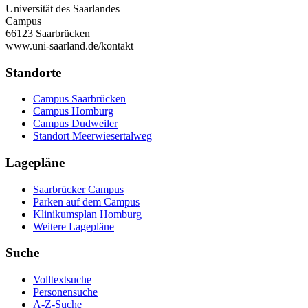
Universität des Saarlandes
Campus
66123 Saarbrücken
www.uni-saarland.de/kontakt
Standorte
Campus Saarbrücken
Campus Homburg
Campus Dudweiler
Standort Meerwiesertalweg
Lagepläne
Saarbrücker Campus
Parken auf dem Campus
Klinikumsplan Homburg
Weitere Lagepläne
Suche
Volltextsuche
Personensuche
A-Z-Suche