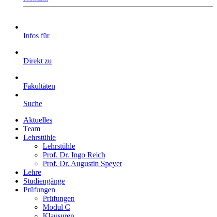
Infos für
Direkt zu
Fakultäten
Suche
Aktuelles
Team
Lehrstühle
Lehrstühle
Prof. Dr. Ingo Reich
Prof. Dr. Augustin Speyer
Lehre
Studiengänge
Prüfungen
Prüfungen
Modul C
Klausuren