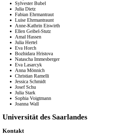
Sylvester Bubel
Julia Dietz
Fabian Ehrmantraut
Luise Ehrmantraunt
Anne-Kathrin Eiswirth
Ellen Geibel-Stutz
Amal Hassen
Julia Hertel
Eva Horch
Bozhidara Hristova
Natascha Immesberger
Eva Lasarcyk
Anna Mönnich
Christian Ramelli
Jessica Schmidt
Josef Schu
Julia Stark
Sophia Voigtmann
Joanna Wall
Universität des Saarlandes
Kontakt