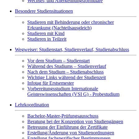
Wechsel- und Anerkennungsformulare
Besondere Studiensituationen
Studieren mit Behinderung oder chronischer
Erkrankung (Nachteilsausgleich)
Studieren mit Kind
Studieren in Teilzeit
Wegweiser: Studienstart, Studienverlauf, Studienabschluss
Vor dem Studium – Studienstart
Während des Studiums – Studienverlauf
Nach dem Studium – Studienabschluss
Wichtige Links während der Studienzeit
Infotag für Erstsemester
Vorbereitungsstudium Internationale
Geisteswissenschaften (VSI G) - Probestudium
Lehrkoordination
Bachelor-Master-Prüfungsausschuss
Beratung bei der Konzeption von Studiengängen
Betreuung der Einführung der Zertifikate
Erstellung/Änderung von Studienordnungen
Erstellung fachspezifischer Bestimmungen