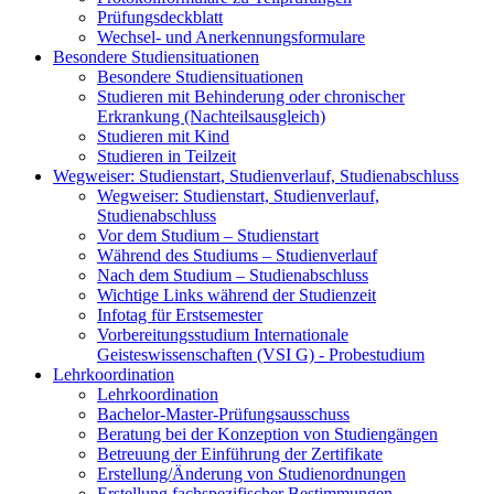
Prüfungsdeckblatt
Wechsel- und Anerkennungsformulare
Besondere Studiensituationen
Besondere Studiensituationen
Studieren mit Behinderung oder chronischer
Erkrankung (Nachteilsausgleich)
Studieren mit Kind
Studieren in Teilzeit
Wegweiser: Studienstart, Studienverlauf, Studienabschluss
Wegweiser: Studienstart, Studienverlauf,
Studienabschluss
Vor dem Studium – Studienstart
Während des Studiums – Studienverlauf
Nach dem Studium – Studienabschluss
Wichtige Links während der Studienzeit
Infotag für Erstsemester
Vorbereitungsstudium Internationale
Geisteswissenschaften (VSI G) - Probestudium
Lehrkoordination
Lehrkoordination
Bachelor-Master-Prüfungsausschuss
Beratung bei der Konzeption von Studiengängen
Betreuung der Einführung der Zertifikate
Erstellung/Änderung von Studienordnungen
Erstellung fachspezifischer Bestimmungen