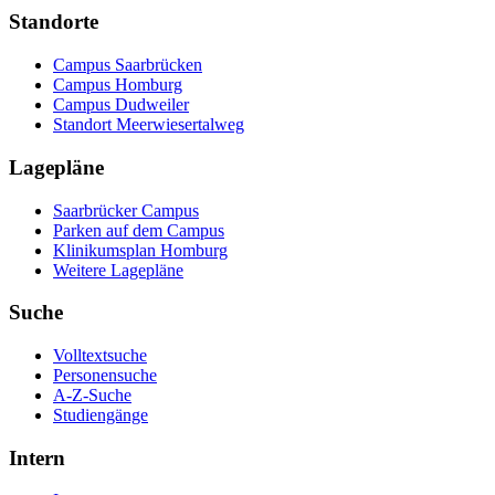
Standorte
Campus Saarbrücken
Campus Homburg
Campus Dudweiler
Standort Meerwiesertalweg
Lagepläne
Saarbrücker Campus
Parken auf dem Campus
Klinikumsplan Homburg
Weitere Lagepläne
Suche
Volltextsuche
Personensuche
A-Z-Suche
Studiengänge
Intern