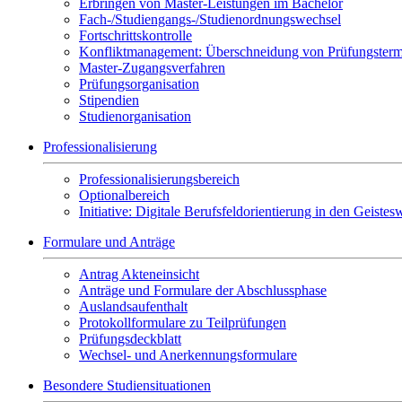
Erbringen von Master-Leistungen im Bachelor
Fach-/Studiengangs-/Studienordnungswechsel
Fortschrittskontrolle
Konfliktmanagement: Überschneidung von Prüfungstermin
Master-Zugangsverfahren
Prüfungsorganisation
Stipendien
Studienorganisation
Professionalisierung
Professionalisierungsbereich
Optionalbereich
Initiative: Digitale Berufsfeldorientierung in den Geist
Formulare und Anträge
Antrag Akteneinsicht
Anträge und Formulare der Abschlussphase
Auslandsaufenthalt
Protokollformulare zu Teilprüfungen
Prüfungsdeckblatt
Wechsel- und Anerkennungsformulare
Besondere Studiensituationen