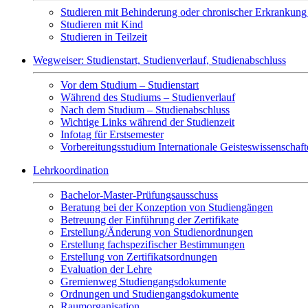
Studieren mit Behinderung oder chronischer Erkrankung 
Studieren mit Kind
Studieren in Teilzeit
Wegweiser: Studienstart, Studienverlauf, Studienabschluss
Vor dem Studium – Studienstart
Während des Studiums – Studienverlauf
Nach dem Studium – Studienabschluss
Wichtige Links während der Studienzeit
Infotag für Erstsemester
Vorbereitungsstudium Internationale Geisteswissenschaf
Lehrkoordination
Bachelor-Master-Prüfungsausschuss
Beratung bei der Konzeption von Studiengängen
Betreuung der Einführung der Zertifikate
Erstellung/Änderung von Studienordnungen
Erstellung fachspezifischer Bestimmungen
Erstellung von Zertifikatsordnungen
Evaluation der Lehre
Gremienweg Studiengangsdokumente
Ordnungen und Studiengangsdokumente
Raumorganisation