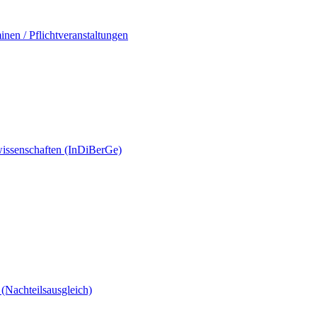
en / Pflichtveranstaltungen
eswissenschaften (InDiBerGe)
(Nachteilsausgleich)