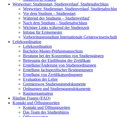
Wegweiser: Studienstart, Studienverlauf, Studienabschluss
Wegweiser: Studienstart, Studienverlauf, Studienabschlu
Vor dem Studium – Studienstart
Während des Studiums – Studienverlauf
Nach dem Studium – Studienabschluss
Wichtige Links während der Studienzeit
Infotag für Erstsemester
Vorbereitungsstudium Internationale Geisteswissenschaf
Lehrkoordination
Lehrkoordination
Bachelor-Master-Prüfungsausschuss
Beratung bei der Konzeption von Studiengängen
Betreuung der Einführung der Zertifikate
Erstellung/Änderung von Studienordnungen
Erstellung fachspezifischer Bestimmungen
Erstellung von Zertifikatsordnungen
Evaluation der Lehre
Gremienweg Studiengangsdokumente
Ordnungen und Studiengangsdokumente
Raumorganisation
Häufige Fragen (FAQ)
Kontakt und Öffnungszeiten
Kontakt und Öffnungszeiten
Das Team des Studienbüros
Öffnungszeiten