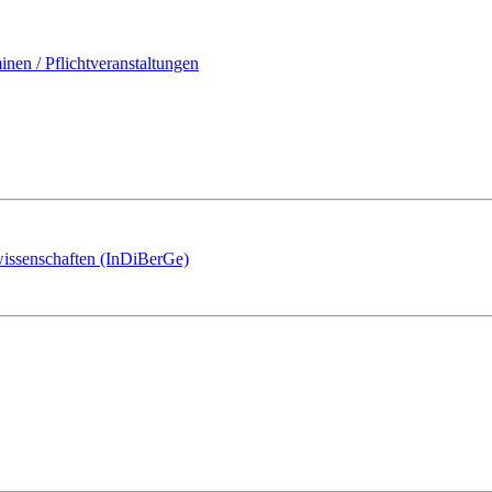
en / Pflichtveranstaltungen
eswissenschaften (InDiBerGe)