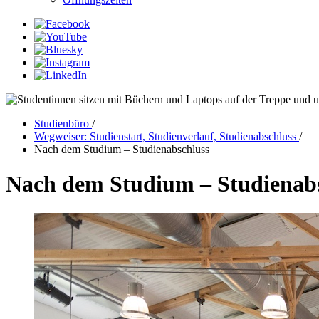
Studienbüro
/
Wegweiser: Studienstart, Studienverlauf, Studienabschluss
/
Nach dem Studium – Studienabschluss
Nach dem Studium – Studienab