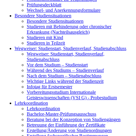
Prüfungsdeckblatt
Wechsel- und Anerkennungsformulare
Besondere Studiensituationen
Besondere Studiensituationen
Studieren mit Behinderung oder chronischer
Erkrankung (Nachteilsausgleich)
Studieren mit Kind
Studieren in Teilzeit
Wegweiser: Studienstart, Studienverlauf, Studienabschluss
Wegweiser: Studienstart, Studienverlauf,
Studienabschluss
Vor dem Studium – Studienstart
Während des Studiums – Studienverlauf
Nach dem Studium – Studienabschluss
Wichtige Links während der Studienzeit
Infotag für Erstsemester
Vorbereitungsstudium Internationale
Geisteswissenschaften (VSI G) - Probestudium
Lehrkoordination
Lehrkoordination
Bachelor-Master-Prüfungsausschuss
Beratung bei der Konzeption von Studiengängen
Betreuung der Einführung der Zertifikate
Erstellung/Änderung von Studienordnungen
Erstellung fachspezifischer Bestimmungen