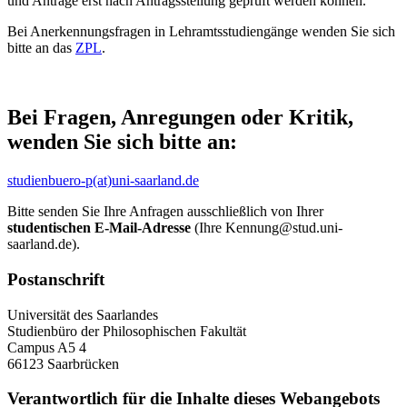
und Anträge erst nach Antragsstellung geprüft werden können.
Bei Anerkennungsfragen in Lehramtsstudiengänge wenden Sie sich
bitte an das
ZPL
.
Bei Fragen, Anregungen oder Kritik,
wenden Sie sich bitte an:
studienbuero-p(at)uni-saarland.de
Bitte senden Sie Ihre Anfragen ausschließlich von Ihrer
studentischen E-Mail-Adresse
(Ihre Kennung@stud.uni-
saarland.de).
Postanschrift
Universität des Saarlandes
Studienbüro der Philosophischen Fakultät
Campus A5 4
66123 Saarbrücken
Verantwortlich für die Inhalte dieses Webangebots