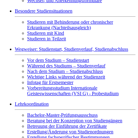
Wechsel- und Anerkennungsformulare
Besondere Studiensituationen
Studieren mit Behinderung oder chronischer
Erkrankung (Nachteilsausgleich)
Studieren mit Kind
Studieren in Teilzeit
Wegweiser: Studienstart, Studienverlauf, Studienabschluss
Vor dem Studium – Studienstart
Während des Studiums – Studienverlauf
Nach dem Studium – Studienabschluss
Wichtige Links während der Studienzeit
Infotag für Erstsemester
Vorbereitungsstudium Internationale
Geisteswissenschaften (VSI G) - Probestudium
Lehrkoordination
Bachelor-Master-Prüfungsausschuss
Beratung bei der Konzeption von Studiengängen
Betreuung der Einführung der Zertifikate
Erstellung/Änderung von Studienordnungen
Erstellung fachspezifischer Bestimmungen