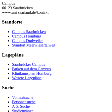
Campus
66123 Saarbrücken
www.uni-saarland.de/kontakt
Standorte
Campus Saarbrücken
Campus Homburg
Campus Dudweiler
Standort Meerwiesertalweg
Lagepläne
Saarbrücker Campus
Parken auf dem Campus
Klinikumsplan Homburg
Weitere Lagepläne
Suche
Volltextsuche
Personensuche
A-Z-Suche
Studiengänge