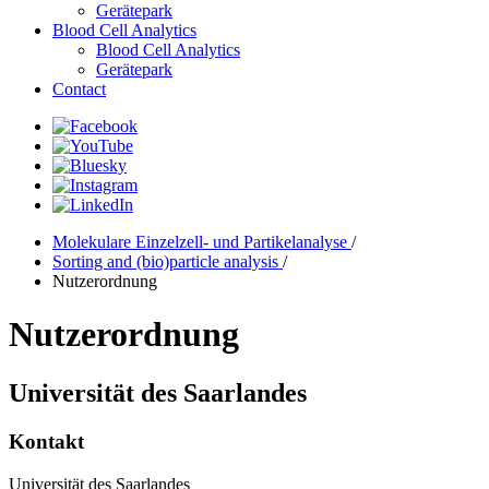
Gerätepark
Blood Cell Analytics
Blood Cell Analytics
Gerätepark
Contact
Molekulare Einzelzell- und Partikelanalyse
/
Sorting and (bio)particle analysis
/
Nutzerordnung
Nutzerordnung
Universität des Saarlandes
Kontakt
Universität des Saarlandes