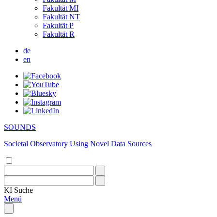
Fakultät MI
Fakultät NT
Fakultät P
Fakultät R
de
en
SOUNDS
Societal Observatory Using Novel Data Sources
KI
Suche
Menü