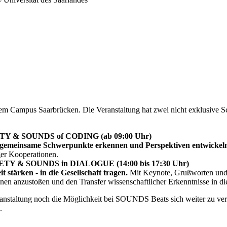
em Campus Saarbrücken. Die Veranstaltung hat zwei nicht exklusive S
CIETY & SOUNDS of CODING (ab 09:00 Uhr)
 gemeinsame Schwerpunkte erkennen und Perspektiven entwickel
er Kooperationen.
OCIETY & SOUNDS in DIALOGUE (14:00 bis 17:30 Uhr)
stärken - in die Gesellschaft tragen.
Mit Keynote, Grußworten und i
nen anzustoßen und den Transfer wissenschaftlicher Erkenntnisse in die
ranstaltung noch die Möglichkeit bei SOUNDS Beats sich weiter zu ver
.