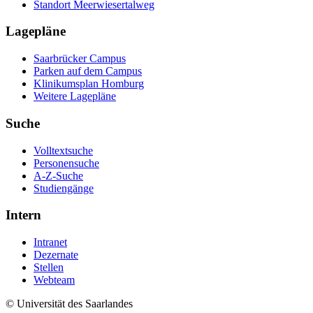
Standort Meerwiesertalweg
Lagepläne
Saarbrücker Campus
Parken auf dem Campus
Klinikumsplan Homburg
Weitere Lagepläne
Suche
Volltextsuche
Personensuche
A-Z-Suche
Studiengänge
Intern
Intranet
Dezernate
Stellen
Webteam
© Universität des Saarlandes