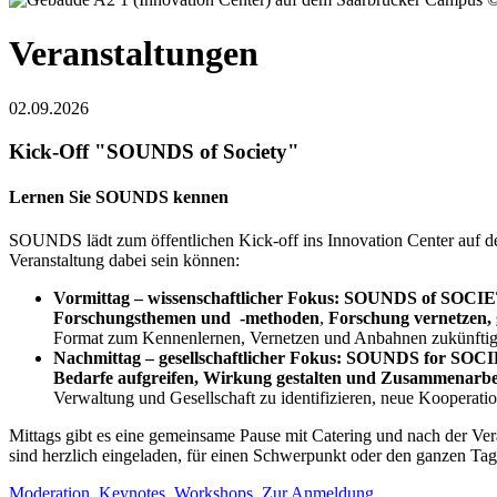
Veranstaltungen
02.09.2026
Kick-Off "SOUNDS of Society"
Lernen Sie SOUNDS kennen
SOUNDS lädt zum öffentlichen Kick-off ins Innovation Center auf d
Veranstaltung dabei sein können:
Vormittag – wissenschaftlicher Fokus: SOUNDS of SO
Forschungsthemen und -methoden
,
Forschung vernetzen,
Format zum Kennenlernen, Vernetzen und Anbahnen zukünftig
Nachmittag – gesellschaftlicher Fokus: SOUNDS for S
Bedarfe aufgreifen, Wirkung gestalten und Zusammenarbeit 
Verwaltung und Gesellschaft zu identifizieren, neue Kooperatio
Mittags gibt es eine gemeinsame Pause mit Catering und nach der Ve
sind herzlich eingeladen, für einen Schwerpunkt oder den ganzen Tag
Moderation
Keynotes
Workshops
Zur Anmeldung