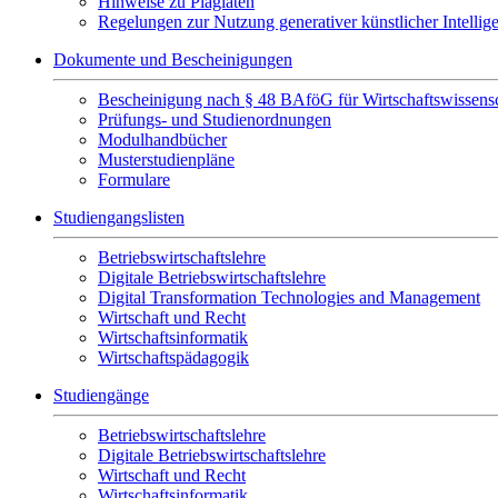
Hinweise zu Plagiaten
Regelungen zur Nutzung generativer künstlicher Intellig
Dokumente und Bescheinigungen
Bescheinigung nach § 48 BAföG für Wirtschaftswissensc
Prüfungs- und Studienordnungen
Modulhandbücher
Musterstudienpläne
Formulare
Studiengangslisten
Betriebswirtschaftslehre
Digitale Betriebswirtschaftslehre
Digital Transformation Technologies and Management
Wirtschaft und Recht
Wirtschaftsinformatik
Wirtschaftspädagogik
Studiengänge
Betriebswirtschaftslehre
Digitale Betriebswirtschaftslehre
Wirtschaft und Recht
Wirtschaftsinformatik