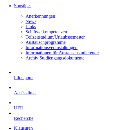
Sonstiges
Anerkennungen
News
Links
Schlüsselkompetenzen
Teilzeitstudium/Urlaubssemester
Austauschprogramme
Informationsveranstaltungen
Informationen für Austauschstudierende
Archiv Studiengangsdokumente
Infos pour
Accès direct
UFR
Recherche
Klausuren