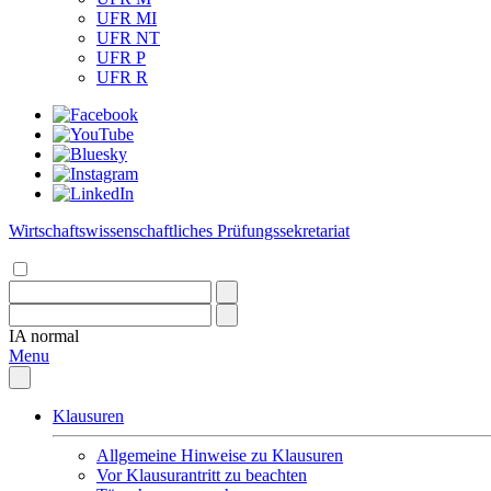
UFR MI
UFR NT
UFR P
UFR R
Wirtschaftswissenschaftliches Prüfungssekretariat
IA
normal
Menu
Klausuren
Allgemeine Hinweise zu Klausuren
Vor Klausurantritt zu beachten