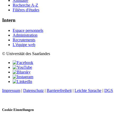
Annuaire
Recherche A-Z
Filières d'études
Intern
Espace personnels
Administration
Recrutements
L'équipe web
© Universität des Saarlandes
Impressum
|
Datenschutz
|
Barrierefreiheit
|
Leichte Sprache
|
DGS
Cookie Einstellungen