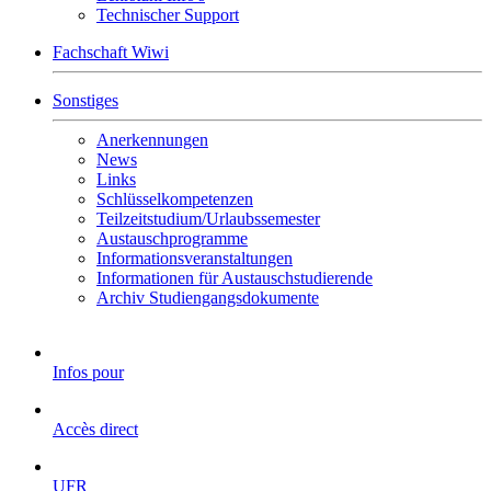
Technischer Support
Fachschaft Wiwi
Sonstiges
Anerkennungen
News
Links
Schlüsselkompetenzen
Teilzeitstudium/Urlaubssemester
Austauschprogramme
Informationsveranstaltungen
Informationen für Austauschstudierende
Archiv Studiengangsdokumente
Infos pour
Accès direct
UFR