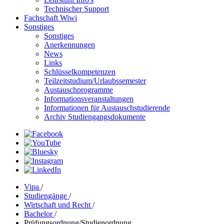
Technischer Support
Fachschaft Wiwi
Sonstiges
Sonstiges
Anerkennungen
News
Links
Schlüsselkompetenzen
Teilzeitstudium/Urlaubssemester
Austauschprogramme
Informationsveranstaltungen
Informationen für Austauschstudierende
Archiv Studiengangsdokumente
Vipa
/
Studiengänge
/
Wirtschaft und Recht
/
Bachelor
/
Prüfungsordnung/Studienordnung