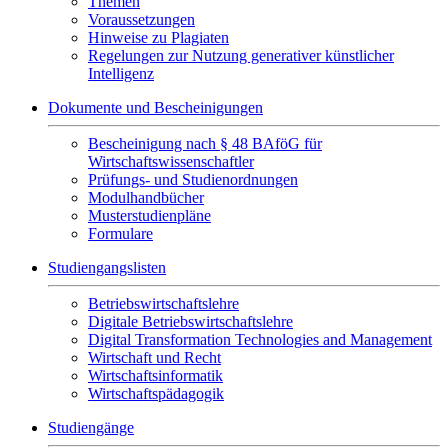
Themen
Voraussetzungen
Hinweise zu Plagiaten
Regelungen zur Nutzung generativer künstlicher
Intelligenz
Dokumente und Bescheinigungen
Bescheinigung nach § 48 BAföG für
Wirtschaftswissenschaftler
Prüfungs- und Studienordnungen
Modulhandbücher
Musterstudienpläne
Formulare
Studiengangslisten
Betriebswirtschaftslehre
Digitale Betriebswirtschaftslehre
Digital Transformation Technologies and Management
Wirtschaft und Recht
Wirtschaftsinformatik
Wirtschaftspädagogik
Studiengänge