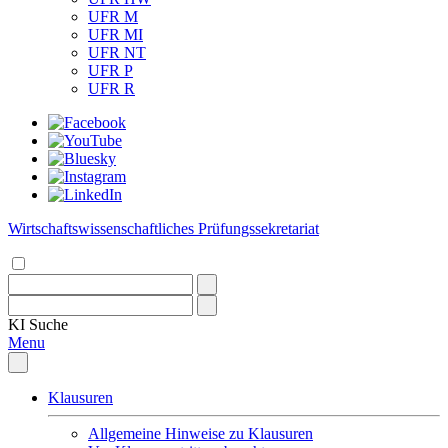
UFR M
UFR MI
UFR NT
UFR P
UFR R
Wirtschaftswissenschaftliches Prüfungssekretariat
KI
Suche
Menu
Klausuren
Allgemeine Hinweise zu Klausuren