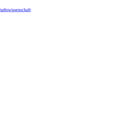
haftswissenschaft