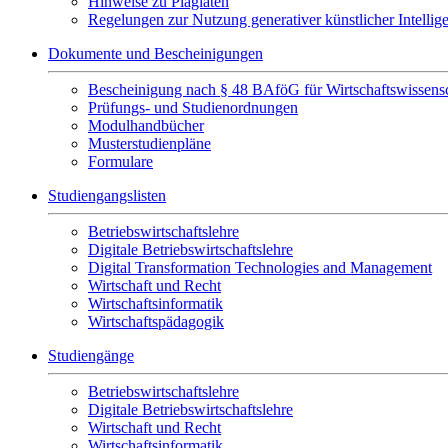
Hinweise zu Plagiaten
Regelungen zur Nutzung generativer künstlicher Intellig
Dokumente und Bescheinigungen
Bescheinigung nach § 48 BAföG für Wirtschaftswissensc
Prüfungs- und Studienordnungen
Modulhandbücher
Musterstudienpläne
Formulare
Studiengangslisten
Betriebswirtschaftslehre
Digitale Betriebswirtschaftslehre
Digital Transformation Technologies and Management
Wirtschaft und Recht
Wirtschaftsinformatik
Wirtschaftspädagogik
Studiengänge
Betriebswirtschaftslehre
Digitale Betriebswirtschaftslehre
Wirtschaft und Recht
Wirtschaftsinformatik