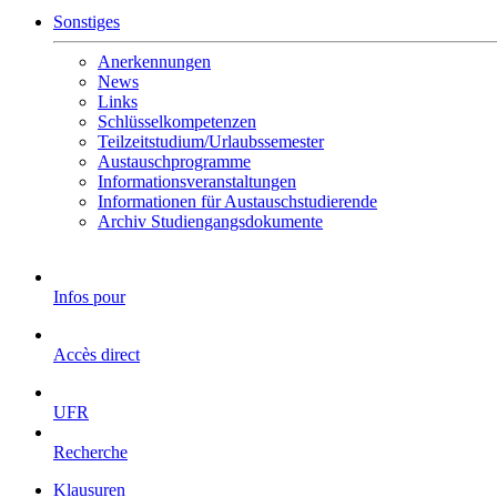
Sonstiges
Anerkennungen
News
Links
Schlüsselkompetenzen
Teilzeitstudium/Urlaubssemester
Austauschprogramme
Informationsveranstaltungen
Informationen für Austauschstudierende
Archiv Studiengangsdokumente
Infos pour
Accès direct
UFR
Recherche
Klausuren