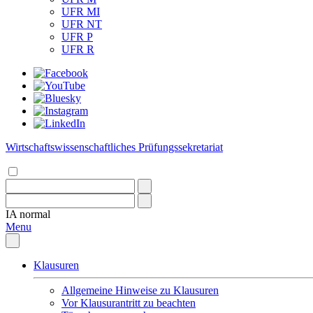
UFR MI
UFR NT
UFR P
UFR R
Wirtschaftswissenschaftliches Prüfungssekretariat
IA
normal
Menu
Klausuren
Allgemeine Hinweise zu Klausuren
Vor Klausurantritt zu beachten