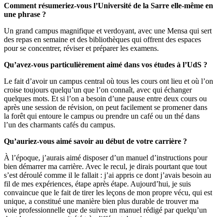
Comment résumeriez-vous l’Université de la Sarre elle-même en
une phrase ?
Un grand campus magnifique et verdoyant, avec une Mensa qui sert
des repas en semaine et des bibliothèques qui offrent des espaces
pour se concentrer, réviser et préparer les examens.
Qu’avez-vous particulièrement aimé dans vos études à l’UdS ?
Le fait d’avoir un campus central où tous les cours ont lieu et où l’on
croise toujours quelqu’un que l’on connaît, avec qui échanger
quelques mots. Et si l’on a besoin d’une pause entre deux cours ou
après une session de révision, on peut facilement se promener dans
la forêt qui entoure le campus ou prendre un café ou un thé dans
l’un des charmants cafés du campus.
Qu’auriez-vous aimé savoir au début de votre carrière ?
À l’époque, j’aurais aimé disposer d’un manuel d’instructions pour
bien démarrer ma carrière. Avec le recul, je dirais pourtant que tout
s’est déroulé comme il le fallait : j’ai appris ce dont j’avais besoin au
fil de mes expériences, étape après étape. Aujourd’hui, je suis
convaincue que le fait de tirer les leçons de mon propre vécu, qui est
unique, a constitué une manière bien plus durable de trouver ma
voie professionnelle que de suivre un manuel rédigé par quelqu’un