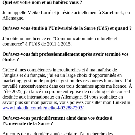
Quel est votre nom et où habitez-vous ?
Je m’appelle Meike Lorré et je réside actuellement à Sarrebruck, en
Allemagne.
Qu’avez-vous étudié à l’Université de la Sarre (UdS) et quand ?
J’ai obtenu une licence en “Communication interculturelle et
commerce” à l’UdS de 2011 à 2015.
Qu’avez-vous fait professionnellement après avoir terminé vos
études ?
Grâce à mes compétences interculturelles et à ma maîtrise de
l’anglais et du français, j’ai eu un large choix d’opportunités en
marketing, gestion de projet et gestion des ressources humaines. J’ai
travaillé successivement dans ces trois domaines après ma licence. À
l’été 2025, j’ai lancé ma propre entreprise de coaching et de conseil
destinée aux internationaux en Allemagne. Si vous souhaitez en
savoir plus sur mon parcours, vous pouvez consulter mon LinkedIn :
www.linkedin.com/in/meike-l-932887203/
.
Qu’avez-vous particulièrement aimé dans vos études à
l’Université de la Sarre ?
Au cours de ma dernière année scolaire, j’ai recherché des