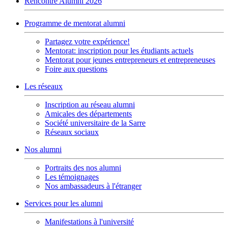
Rencontre Alumni 2026
Programme de mentorat alumni
Partagez votre expérience!
Mentorat: inscription pour les étudiants actuels
Mentorat pour jeunes entrepreneurs et entrepreneuses
Foire aux questions
Les réseaux
Inscription au réseau alumni
Amicales des départements
Société universitaire de la Sarre
Réseaux sociaux
Nos alumni
Portraits des nos alumni
Les témoignages
Nos ambassadeurs à l'étranger
Services pour les alumni
Manifestations à l'université