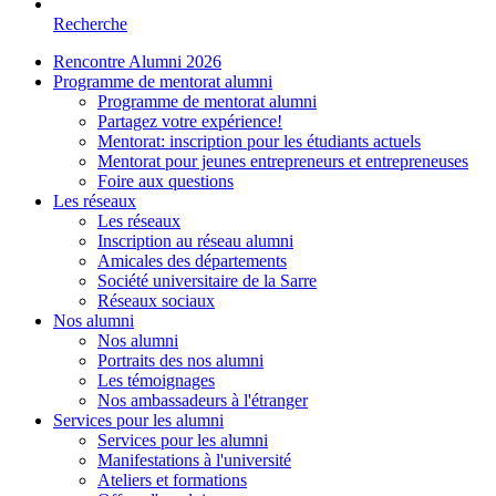
Recherche
Rencontre Alumni 2026
Programme de mentorat alumni
Programme de mentorat alumni
Partagez votre expérience!
Mentorat: inscription pour les étudiants actuels
Mentorat pour jeunes entrepreneurs et entrepreneuses
Foire aux questions
Les réseaux
Les réseaux
Inscription au réseau alumni
Amicales des départements
Société universitaire de la Sarre
Réseaux sociaux
Nos alumni
Nos alumni
Portraits des nos alumni
Les témoignages
Nos ambassadeurs à l'étranger
Services pour les alumni
Services pour les alumni
Manifestations à l'université
Ateliers et formations