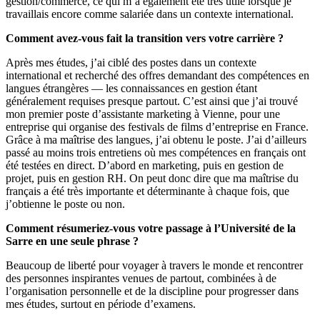
gestion/commerce, ce qui m’a également été très utile lorsque je
travaillais encore comme salariée dans un contexte international.
Comment avez-vous fait la transition vers votre carrière ?
Après mes études, j’ai ciblé des postes dans un contexte
international et recherché des offres demandant des compétences en
langues étrangères — les connaissances en gestion étant
généralement requises presque partout. C’est ainsi que j’ai trouvé
mon premier poste d’assistante marketing à Vienne, pour une
entreprise qui organise des festivals de films d’entreprise en France.
Grâce à ma maîtrise des langues, j’ai obtenu le poste. J’ai d’ailleurs
passé au moins trois entretiens où mes compétences en français ont
été testées en direct. D’abord en marketing, puis en gestion de
projet, puis en gestion RH. On peut donc dire que ma maîtrise du
français a été très importante et déterminante à chaque fois, que
j’obtienne le poste ou non.
Comment résumeriez-vous votre passage à l’Université de la
Sarre en une seule phrase ?
Beaucoup de liberté pour voyager à travers le monde et rencontrer
des personnes inspirantes venues de partout, combinées à de
l’organisation personnelle et de la discipline pour progresser dans
mes études, surtout en période d’examens.