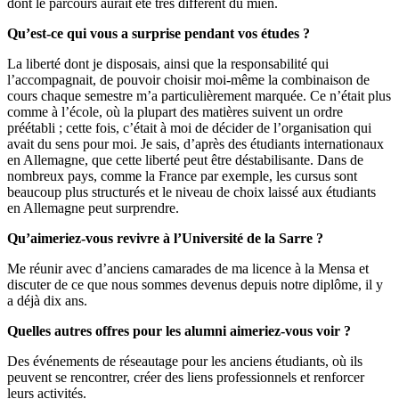
dont le parcours aurait été très différent du mien.
Qu’est-ce qui vous a surprise pendant vos études ?
La liberté dont je disposais, ainsi que la responsabilité qui
l’accompagnait, de pouvoir choisir moi-même la combinaison de
cours chaque semestre m’a particulièrement marquée. Ce n’était plus
comme à l’école, où la plupart des matières suivent un ordre
préétabli ; cette fois, c’était à moi de décider de l’organisation qui
avait du sens pour moi. Je sais, d’après des étudiants internationaux
en Allemagne, que cette liberté peut être déstabilisante. Dans de
nombreux pays, comme la France par exemple, les cursus sont
beaucoup plus structurés et le niveau de choix laissé aux étudiants
en Allemagne peut surprendre.
Qu’aimeriez-vous revivre à l’Université de la Sarre ?
Me réunir avec d’anciens camarades de ma licence à la Mensa et
discuter de ce que nous sommes devenus depuis notre diplôme, il y
a déjà dix ans.
Quelles autres offres pour les alumni aimeriez-vous voir ?
Des événements de réseautage pour les anciens étudiants, où ils
peuvent se rencontrer, créer des liens professionnels et renforcer
leurs activités.