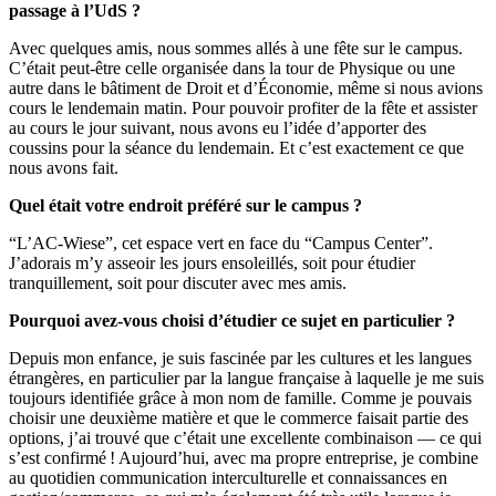
passage à l’UdS ?
Avec quelques amis, nous sommes allés à une fête sur le campus.
C’était peut-être celle organisée dans la tour de Physique ou une
autre dans le bâtiment de Droit et d’Économie, même si nous avions
cours le lendemain matin. Pour pouvoir profiter de la fête et assister
au cours le jour suivant, nous avons eu l’idée d’apporter des
coussins pour la séance du lendemain. Et c’est exactement ce que
nous avons fait.
Quel était votre endroit préféré sur le campus ?
“L’AC‑Wiese”, cet espace vert en face du “Campus Center”.
J’adorais m’y asseoir les jours ensoleillés, soit pour étudier
tranquillement, soit pour discuter avec mes amis.
Pourquoi avez-vous choisi d’étudier ce sujet en particulier ?
Depuis mon enfance, je suis fascinée par les cultures et les langues
étrangères, en particulier par la langue française à laquelle je me suis
toujours identifiée grâce à mon nom de famille. Comme je pouvais
choisir une deuxième matière et que le commerce faisait partie des
options, j’ai trouvé que c’était une excellente combinaison — ce qui
s’est confirmé ! Aujourd’hui, avec ma propre entreprise, je combine
au quotidien communication interculturelle et connaissances en