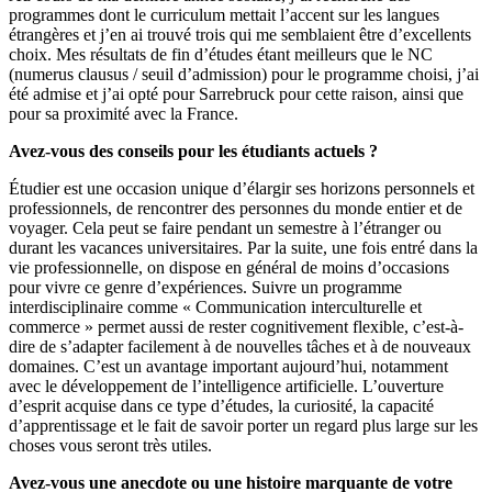
programmes dont le curriculum mettait l’accent sur les langues
étrangères et j’en ai trouvé trois qui me semblaient être d’excellents
choix. Mes résultats de fin d’études étant meilleurs que le NC
(numerus clausus / seuil d’admission) pour le programme choisi, j’ai
été admise et j’ai opté pour Sarrebruck pour cette raison, ainsi que
pour sa proximité avec la France.
Avez-vous des conseils pour les étudiants actuels ?
Étudier est une occasion unique d’élargir ses horizons personnels et
professionnels, de rencontrer des personnes du monde entier et de
voyager. Cela peut se faire pendant un semestre à l’étranger ou
durant les vacances universitaires. Par la suite, une fois entré dans la
vie professionnelle, on dispose en général de moins d’occasions
pour vivre ce genre d’expériences. Suivre un programme
interdisciplinaire comme « Communication interculturelle et
commerce » permet aussi de rester cognitivement flexible, c’est-à-
dire de s’adapter facilement à de nouvelles tâches et à de nouveaux
domaines. C’est un avantage important aujourd’hui, notamment
avec le développement de l’intelligence artificielle. L’ouverture
d’esprit acquise dans ce type d’études, la curiosité, la capacité
d’apprentissage et le fait de savoir porter un regard plus large sur les
choses vous seront très utiles.
Avez-vous une anecdote ou une histoire marquante de votre