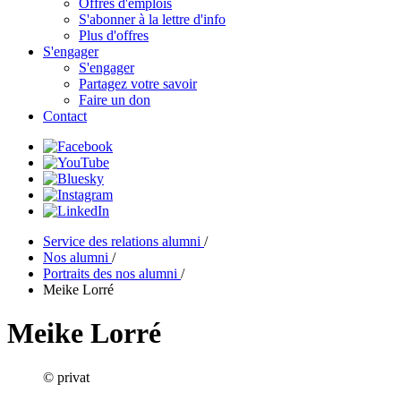
Offres d'emplois
S'abonner à la lettre d'info
Plus d'offres
S'engager
S'engager
Partagez votre savoir
Faire un don
Contact
Service des relations alumni
/
Nos alumni
/
Portraits des nos alumni
/
Meike Lorré
Meike Lorré
© privat