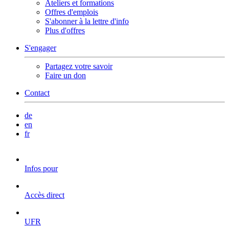
Ateliers et formations
Offres d'emplois
S'abonner à la lettre d'info
Plus d'offres
S'engager
Partagez votre savoir
Faire un don
Contact
de
en
fr
Infos pour
Accès direct
UFR