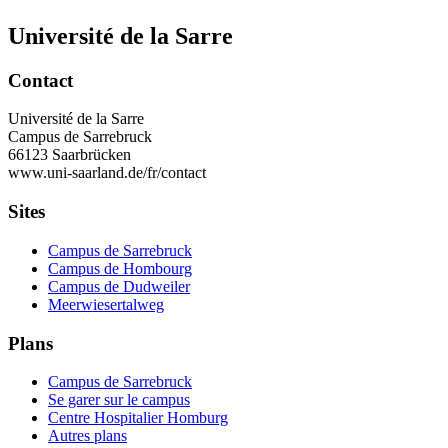
Université de la Sarre
Contact
Université de la Sarre
Campus de Sarrebruck
66123 Saarbrücken
www.uni-saarland.de/fr/contact
Sites
Campus de Sarrebruck
Campus de Hombourg
Campus de Dudweiler
Meerwiesertalweg
Plans
Campus de Sarrebruck
Se garer sur le campus
Centre Hospitalier Homburg
Autres plans