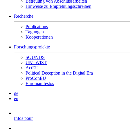
Betreuung von Abschlussarbeiten
Hinweise zu Empfehlungsschreiben
Recherche
Publications
Tagungen
Kooperationen
Forschungsprojekte
SOUNDS
UNTWIST
ActEU
Political Deception in the Digital Era
ProConEU
Euromanifestos
de
en
Infos pour