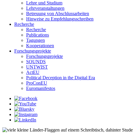
Lehre und Studium
Lehrveranstaltungen
Betreuung von Abschlussarbeiten
Hinweise zu Empfehlungsschreiben
Recherche
Recherche
Publications
Tagungen
Kooperationen
Forschungsprojekte
Forschungsprojekte
SOUNDS
UNTWIST
ActEU
Political Deception in the Digital Era
ProConEU
Euromanifestos