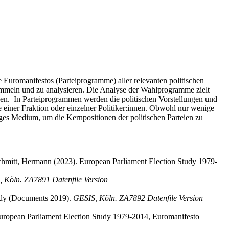
e Euromanifestos (Parteiprogramme) aller relevanten politischen
ammeln und zu analysieren. Die Analyse der Wahlprogramme zielt
ssen. In Parteiprogrammen werden die politischen Vorstellungen und
ie einer Fraktion oder einzelner Politiker:innen. Obwohl nur wenige
siges Medium, um die Kernpositionen der politischen Parteien zu
chmitt, Hermann (2023). European Parliament Election Study 1979-
 Köln. ZA7891 Datenfile Version
tudy (Documents 2019).
GESIS, Köln. ZA7892 Datenfile Version
uropean Parliament Election Study 1979-2014, Euromanifesto