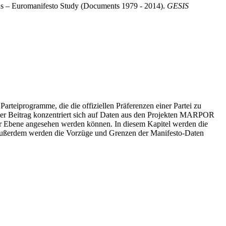
ns – Euromanifesto Study (Documents 1979 - 2014).
GESIS
Parteiprogramme, die die offiziellen Präferenzen einer Partei zu
er Beitrag konzentriert sich auf Daten aus den Projekten MARPOR
her Ebene angesehen werden können. In diesem Kapitel werden die
t. Außerdem werden die Vorzüge und Grenzen der Manifesto-Daten