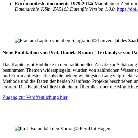
Euromanifesto documents 1979-2014:
Mannheimer Zentrum fü
Datenarchiv, Köln. ZA5163 Datenfile Version 1.0.0,
https://do
© Universität des Saar
Neue Publikation von Prof. Daniela Braun: "Textanalyse von 
Das Kapitel gibt Einblicke in den traditionellen Ansatz zur Schätzung
bestimmten Themen widerspiegeln, wurden von zahlreichen Wissensch
und Euromanifestos, die als die beiden wichtigsten Langzeitprojekt
Methode und die Daten der beiden Manifesto-Projekte beschrieben un
erörtert. Das Kapitel schließt mit einem Überblick über die Möglichk
Zugang zur Veröffentlichung hier
© FernUni Hagen