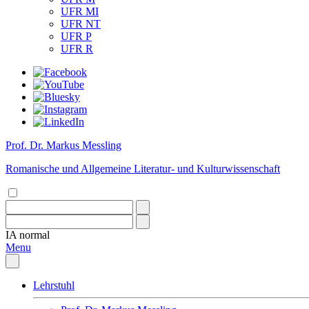
UFR MI
UFR NT
UFR P
UFR R
Prof. Dr. Markus Messling
Romanische und Allgemeine Literatur- und Kulturwissenschaft
IA
normal
Menu
Lehrstuhl