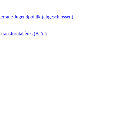
errane Jugendpolitik (abgeschlossen)
transfrontalières (B.A.)