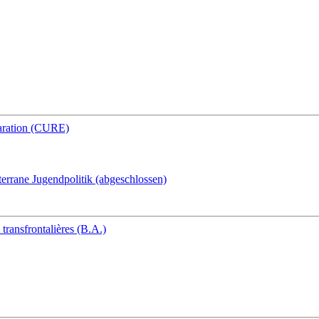
paration (CURE)
errane Jugendpolitik (abgeschlossen)
transfrontalières (B.A.)