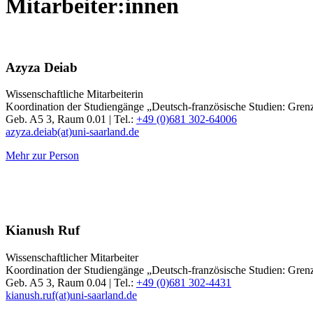
Mitarbeiter:innen
Azyza Deiab
Wissenschaftliche Mitarbeiterin
Koordination der Studiengänge „Deutsch-französische Studien: Gre
Geb. A5 3, Raum 0.01 | Tel.:
+49 (0)681 302-64006
azyza.deiab(at)uni-saarland.de
Mehr zur Person
Kianush Ruf
Wissenschaftlicher Mitarbeiter
Koordination der Studiengänge „Deutsch-französische Studien: Gre
Geb. A5 3, Raum 0.04 | Tel.:
+49 (0)681 302-4431
kianush.ruf(at)uni-saarland.de