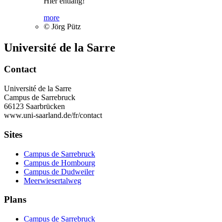
Hier entlang!
more
© Jörg Pütz
Université de la Sarre
Contact
Université de la Sarre
Campus de Sarrebruck
66123 Saarbrücken
www.uni-saarland.de/fr/contact
Sites
Campus de Sarrebruck
Campus de Hombourg
Campus de Dudweiler
Meerwiesertalweg
Plans
Campus de Sarrebruck