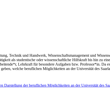
altung, Technik und Handwerk, Wissenschaftsmanagement und Wissenscha
keit als studentische oder wissenschaftliche Hilfskraft bis hin zu eine
rbeitende*r, Lehrkraft für besondere Aufgaben bzw. Professor*in. Da es
er geben, welche beruflichen Möglichkeiten an der Universität des Saa