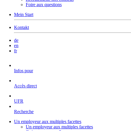
Foire aux questions
Mein Start
Kontakt
de
en
fr
Infos pour
Accès direct
UFR
Recherche
Un employeur aux multiples facettes
Un employeur aux multiples facettes