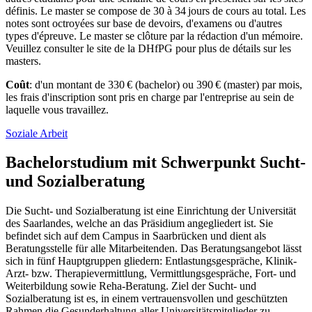
définis. Le master se compose de 30 à 34 jours de cours au total. Les
notes sont octroyées sur base de devoirs, d'examens ou d'autres
types d'épreuve. Le master se clôture par la rédaction d'un mémoire.
Veuillez consulter le site de la DHfPG pour plus de détails sur les
masters.
Coût
: d'un montant de 330 € (bachelor) ou 390 € (master) par mois,
les frais d'inscription sont pris en charge par l'entreprise au sein de
laquelle vous travaillez.
Soziale Arbeit
Bachelorstudium mit Schwerpunkt Sucht-
und Sozialberatung
Die Sucht- und Sozialberatung ist eine Einrichtung der Universität
des Saarlandes, welche an das Präsidium angegliedert ist. Sie
befindet sich auf dem Campus in Saarbrücken und dient als
Beratungsstelle für alle Mitarbeitenden. Das Beratungsangebot lässt
sich in fünf Hauptgruppen gliedern: Entlastungsgespräche, Klinik-
Arzt- bzw. Therapievermittlung, Vermittlungsgespräche, Fort- und
Weiterbildung sowie Reha-Beratung. Ziel der Sucht- und
Sozialberatung ist es, in einem vertrauensvollen und geschützten
Rahmen die Gesunderhaltung aller Universitätsmitglieder zu