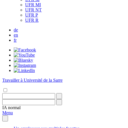
UFR MI
UFR NT
UFR P
UFR R
de
en
fr
Travailler à Université de la Sarre
IA
normal
Menu