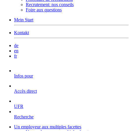
Recrutement: nos conseils
Foire aux questions
Mein Start
Kontakt
de
en
fr
Infos pour
Accès direct
UFR
Recherche
Un employeur aux multiples facettes