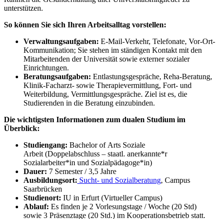
unterstützen.
So können Sie sich Ihren Arbeitsalltag vorstellen:
Verwaltungsaufgaben:
E-Mail-Verkehr, Telefonate, Vor-Ort-
Kommunikation; Sie stehen im ständigen Kontakt mit den
Mitarbeitenden der Universität sowie externer sozialer
Einrichtungen.
Beratungsaufgaben:
Entlastungsgespräche, Reha-Beratung,
Klinik-Facharzt- sowie Therapievermittlung, Fort- und
Weiterbildung, Vermittlungsgespräche. Ziel ist es, die
Studierenden in die Beratung einzubinden.
Die wichtigsten Informationen zum dualen Studium im
Überblick:
Studiengang:
Bachelor of Arts Soziale
Arbeit (Doppelabschluss – staatl. anerkannte*r
Sozialarbeiter*in und Sozialpädagoge*in)
Dauer:
7 Semester / 3,5 Jahre
Ausbildungsort:
Sucht- und Sozialberatung
, Campus
Saarbrücken
Studienort:
IU in Erfurt (Virtueller Campus)
Ablauf:
Es finden je 2 Vorlesungstage / Woche (20 Std)
sowie 3 Präsenztage (20 Std.) im Kooperationsbetrieb statt.