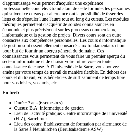
d'apprentissage vous permet d'acquérir une expérience
professionnelle concrète. Grand atout de cette formule: les personnes
qui suivent ce cursus par alternance ont la possibilité de tisser des
liens et de s'épauler l'une l'autre tout au long du cursus. Les modules
théoriques permettent d'acquérir de solides connaissances en
économie et plus précisément sur les processus commerciaux,
l'informatique et la gestion de projets. Divers cours sont en outre
consacrés aux compétences personnelles. Les cours d'informatique
de gestion sont essentiellement consacrés aux fondamentaux et ont
pour but de fournir un aperçu général du domaine. Ces
connaissances vous permettent de vous faire un premier aperçu du
secteur informatique et de choisir votre future voie en toute
connaissance de cause. À l'Université de la Sarre, vous pouvez
aménager votre temps de travail de manière flexible. En dehors des
cours et du travail, vous bénéficiez de suffisamment de temps libre
pour vos loisirs, vos amis, etc.
En bref:
Durée: 3 ans (6 semestres)
Cursus: B.A. Informatique de gestion
Lieu de l'activité pratique: Centre informatique de l'université
(HIZ), Sarrebruck
Lieu des cours: Établissement de formation par alternance de
la Sarre à Neunkirchen (Berufsakademie ASW)