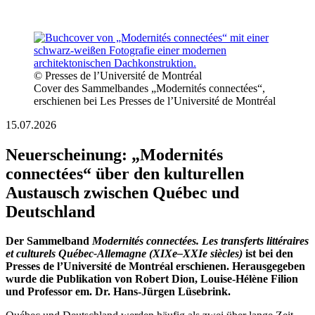
© Presses de l’Université de Montréal
Cover des Sammelbandes „Modernités connectées“,
erschienen bei Les Presses de l’Université de Montréal
15.07.2026
Neuerscheinung: „Modernités
connectées“ über den kulturellen
Austausch zwischen Québec und
Deutschland
Der Sammelband
Modernités connectées. Les transferts littéraires
et culturels Québec-Allemagne (XIXe–XXIe siècles)
ist bei den
Presses de l’Université de Montréal erschienen. Herausgegeben
wurde die Publikation von Robert Dion, Louise-Hélène Filion
und Professor em. Dr. Hans-Jürgen Lüsebrink.