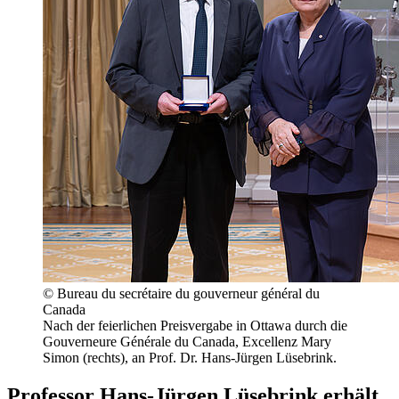
© Bureau du secrétaire du gouverneur général du
Canada
Nach der feierlichen Preisvergabe in Ottawa durch die
Gouverneure Générale du Canada, Excellenz Mary
Simon (rechts), an Prof. Dr. Hans-Jürgen Lüsebrink.
Professor Hans-Jürgen Lüsebrink erhält