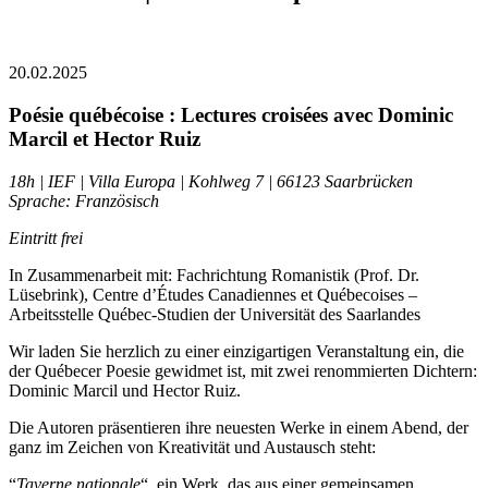
20.02.2025
Poésie québécoise : Lectures croisées avec Dominic
Marcil et Hector Ruiz
18h | IEF | Villa Europa | Kohlweg 7 | 66123 Saarbrücken
Sprache: Französisch
Eintritt frei
In Zusammenarbeit mit: Fachrichtung Romanistik (Prof. Dr.
Lüsebrink), Centre d’Études Canadiennes et Québecoises –
Arbeitsstelle Québec-Studien der Universität des Saarlandes
Wir laden Sie herzlich zu einer einzigartigen Veranstaltung ein, die
der Québecer Poesie gewidmet ist, mit zwei renommierten Dichtern:
Dominic Marcil und Hector Ruiz.
Die Autoren präsentieren ihre neuesten Werke in einem Abend, der
ganz im Zeichen von Kreativität und Austausch steht:
“
Taverne nationale
“, ein Werk, das aus einer gemeinsamen