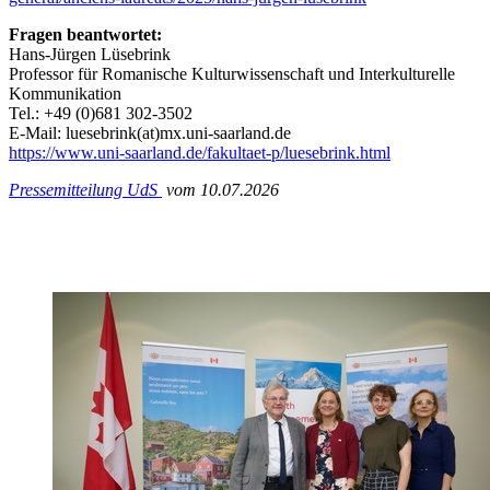
Fragen beantwortet:
Hans-Jürgen Lüsebrink
Professor für Romanische Kulturwissenschaft und Interkulturelle
Kommunikation
Tel.: +49 (0)681 302-3502
E-Mail: luesebrink(at)mx.uni-saarland.de
https://www.uni-saarland.de/fakultaet-p/luesebrink.html
Pressemitteilung UdS
vom 10.07.2026