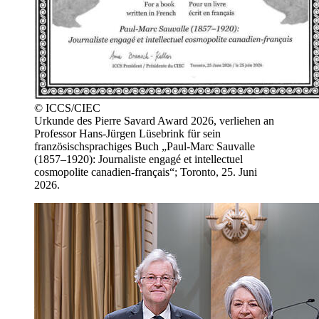
© ICCS/CIEC
Urkunde des Pierre Savard Award 2026, verliehen an
Professor Hans-Jürgen Lüsebrink für sein
französischsprachiges Buch „Paul-Marc Sauvalle
(1857–1920): Journaliste engagé et intellectuel
cosmopolite canadien-français“; Toronto, 25. Juni
2026.