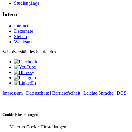
Studiengänge
Intern
Intranet
Dezernate
Stellen
Webteam
© Universität des Saarlandes
Impressum
|
Datenschutz
|
Barrierefreiheit
|
Leichte Sprache
|
DGS
Cookie Einstellungen
Matomo Cookie Einstellungen