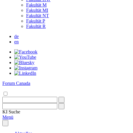
Fakultät M
Fakultät MI
Fakultät NT
Fakultät P
Fakultät R
de
en
Forum Canada
KI
Suche
Menü