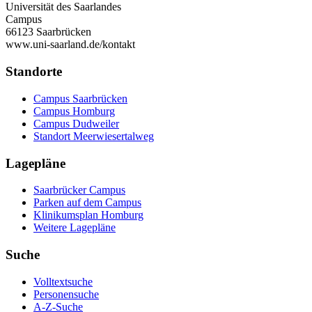
Universität des Saarlandes
Campus
66123 Saarbrücken
www.uni-saarland.de/kontakt
Standorte
Campus Saarbrücken
Campus Homburg
Campus Dudweiler
Standort Meerwiesertalweg
Lagepläne
Saarbrücker Campus
Parken auf dem Campus
Klinikumsplan Homburg
Weitere Lagepläne
Suche
Volltextsuche
Personensuche
A-Z-Suche