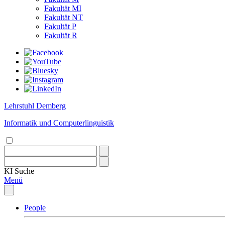
Fakultät MI
Fakultät NT
Fakultät P
Fakultät R
Lehrstuhl Demberg
Informatik und Computerlinguistik
KI
Suche
Menü
People