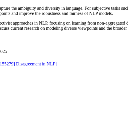
pture the ambiguity and diversity in language. For subjective tasks such
wpoints and improve the robustness and fairness of NLP models.
ectivist approaches in NLP, focusing on learning from non-aggregated d
scuss current research on modeling diverse viewpoints and the broader i
2025
[155279] Disagreement in NLP |