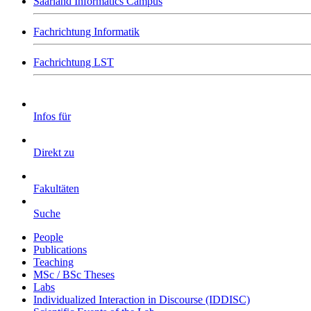
Saarland Informatics Campus
Fachrichtung Informatik
Fachrichtung LST
Infos für
Direkt zu
Fakultäten
Suche
People
Publications
Teaching
MSc / BSc Theses
Labs
Individualized Interaction in Discourse (IDDISC)