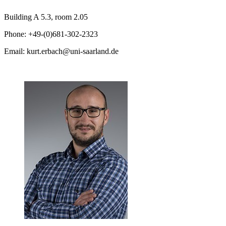
Building A 5.3, room 2.05
Phone: +49-(0)681-302-2323
Email: kurt.erbach@uni-saarland.de