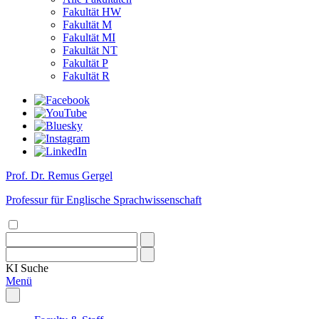
Fakultät HW
Fakultät M
Fakultät MI
Fakultät NT
Fakultät P
Fakultät R
Prof. Dr. Remus Gergel
Professur für Englische Sprachwissenschaft
KI
Suche
Menü