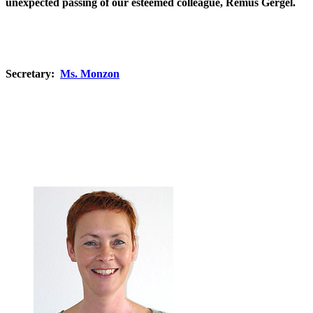
unexpected passing of our esteemed colleague, Remus Gergel.
Secretary:
Ms. Monzon