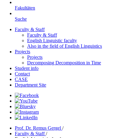
Fakultäten
Suche
Faculty & Staff
Faculty & Staff
English Linguistic faculty
Also in the field of English Linguistics
Projects
Projects
Decomposing Decomposition in Time
Student info
Contact
CASE
Department Site
Prof. Dr. Remus Gergel
/
Faculty & Staff
/