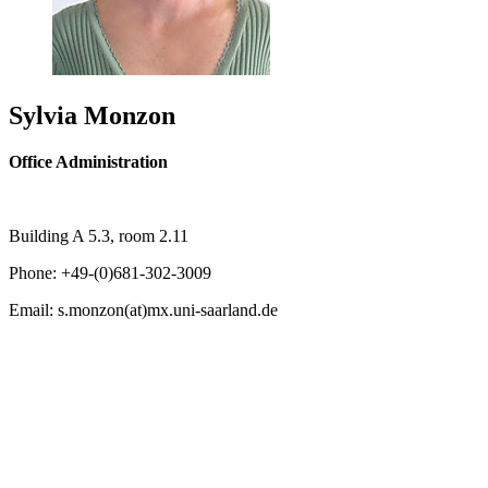
Sylvia Monzon
Office Administration
Building A 5.3, room 2.11
Phone: +49-(0)681-302-3009
Email: s.monzon(at)mx.uni-saarland.de