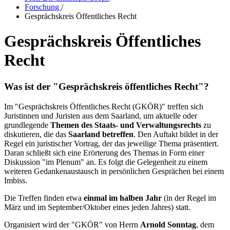
Forschung
/
Gesprächskreis Öffentliches Recht
Gesprächskreis Öffentliches
Recht
Was ist der "Gesprächskreis öffentliches Recht"?
Im "Gesprächskreis Öffentliches Recht (GKÖR)" treffen sich
Juristinnen und Juristen aus dem Saarland, um aktuelle oder
grundlegende
Themen des Staats- und Verwaltungsrechts
zu
diskutieren, die das
Saarland betreffen
. Den Auftakt bildet in der
Regel ein juristischer Vortrag, der das jeweilige Thema präsentiert.
Daran schließt sich eine Erörterung des Themas in Form einer
Diskussion "im Plenum" an. Es folgt die Gelegenheit zu einem
weiteren Gedankenaustausch in persönlichen Gesprächen bei einem
Imbiss.
Die Treffen finden etwa
einmal im halben Jahr
(in der Regel im
März und im September/Oktober eines jeden Jahres) statt.
Organisiert wird der "GKÖR" von Herrn
Arnold Sonntag
, dem