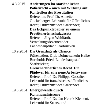
4.3.2015
Änderungen im saarländischen
Polizeirecht – auch mit Wirkung auf
Kontrollen der Prostitution
Referentin: Prof. Dr. Annette
Guckelberger, Lehrstuhl für Öffentliches
Recht, Universität des Saarlandes;
Das Eckpunktepapier zu einem
Prostituiertenschutzgesetz
Referent: Jürgen Wohlfarth,
Verwaltungsdezernent der
Landeshauptstadt Saarbrücken.
10.9.2014
Die Grenzlage als Chance
Präsentation: Dipl.-Dolmetscherin Heike
Bornholdt-Fried, Landeshauptstadt
Saarbrücken;
Grenznachbarliches Recht. Ein
Plädoyer für eine neue Arbeitsweise
Referent: Prof. Dr. Philippe Cossalter,
Lehrstuhl für französisches öffentliches
Recht, Universität des Saarlandes.
19.3.2014
Energiewende durch
Kommunalisierung
Referent: Prof. Dr. Jan Henrik Klement,
Lehrstuhl für Staats- und