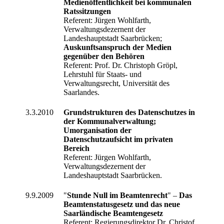
Medienöffentlichkeit bei kommunalen
Ratssitzungen
Referent: Jürgen Wohlfarth,
Verwaltungsdezernent der
Landeshauptstadt Saarbrücken;
Auskunftsanspruch der Medien
gegenüber den Behören
Referent: Prof. Dr. Christoph Gröpl,
Lehrstuhl für Staats- und
Verwaltungsrecht, Universität des
Saarlandes.
3.3.2010
Grundstrukturen des Datenschutzes in
der Kommunalverwaltung;
Umorganisation der
Datenschutzaufsicht im privaten
Bereich
Referent: Jürgen Wohlfarth,
Verwaltungsdezernent der
Landeshauptstadt Saarbrücken.
9.9.2009
"
Stunde Null im Beamtenrecht
" –
Das
Beamtenstatusgesetz und das neue
Saarländische Beamtengesetz
Referent: Regierungsdirektor Dr. Christof