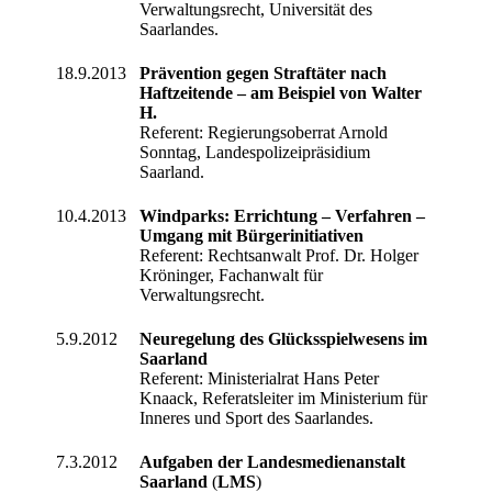
Verwaltungsrecht, Universität des
Saarlandes.
18.9.2013
Prävention gegen Straftäter nach
Haftzeitende – am Beispiel von Walter
H.
Referent: Regierungsoberrat Arnold
Sonntag, Landespolizeipräsidium
Saarland.
10.4.2013
Windparks: Errichtung – Verfahren –
Umgang mit Bürgerinitiativen
Referent: Rechtsanwalt Prof. Dr. Holger
Kröninger, Fachanwalt für
Verwaltungsrecht.
5.9.2012
Neuregelung des Glücksspielwesens im
Saarland
Referent: Ministerialrat Hans Peter
Knaack, Referatsleiter im Ministerium für
Inneres und Sport des Saarlandes.
7.3.2012
Aufgaben der Landesmedienanstalt
Saarland
(
LMS
)