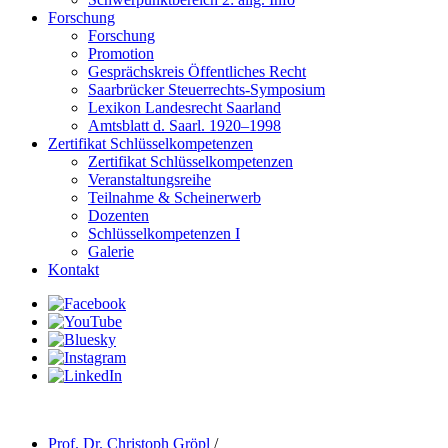
Forschung
Forschung
Promotion
Gesprächskreis Öffentliches Recht
Saarbrücker Steuerrechts-Symposium
Lexikon Landesrecht Saarland
Amtsblatt d. Saarl. 1920–1998
Zertifikat Schlüsselkompetenzen
Zertifikat Schlüsselkompetenzen
Veranstaltungsreihe
Teilnahme & Scheinerwerb
Dozenten
Schlüsselkompetenzen I
Galerie
Kontakt
Prof. Dr. Christoph Gröpl
/