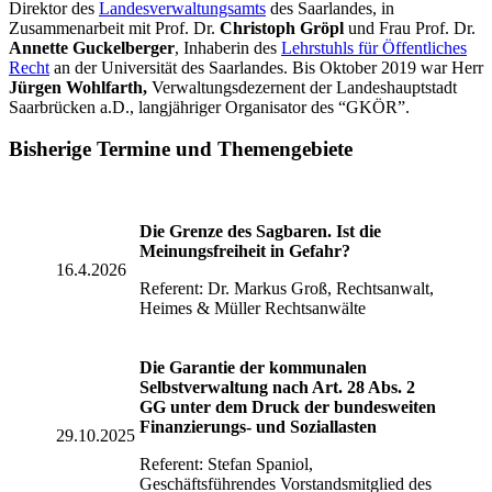
Direktor des
Landesverwaltungsamts
des Saarlandes, in
Zusammenarbeit mit Prof. Dr.
Christoph Gröpl
und Frau Prof. Dr.
Annette Guckelberger
, Inhaberin des
Lehrstuhls für Öffentliches
Recht
an der Universität des Saarlandes. Bis Oktober 2019 war Herr
Jürgen Wohlfarth,
Verwaltungsdezernent der Landeshauptstadt
Saarbrücken a.D., langjähriger Organisator des “GKÖR”.
Bisherige Termine und Themengebiete
Die Grenze des Sagbaren. Ist die
Meinungsfreiheit in Gefahr?
16.4.2026
Referent: Dr. Markus Groß, Rechtsanwalt,
Heimes & Müller Rechtsanwälte
Die Garantie der kommunalen
Selbstverwaltung nach Art. 28 Abs. 2
GG unter dem Druck der bundesweiten
Finanzierungs- und Soziallasten
29.10.2025
Referent: Stefan Spaniol,
Geschäftsführendes Vorstandsmitglied des