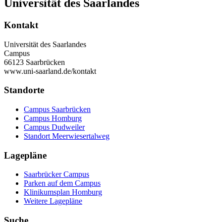
Universität des Saarlandes
Kontakt
Universität des Saarlandes
Campus
66123 Saarbrücken
www.uni-saarland.de/kontakt
Standorte
Campus Saarbrücken
Campus Homburg
Campus Dudweiler
Standort Meerwiesertalweg
Lagepläne
Saarbrücker Campus
Parken auf dem Campus
Klinikumsplan Homburg
Weitere Lagepläne
Suche