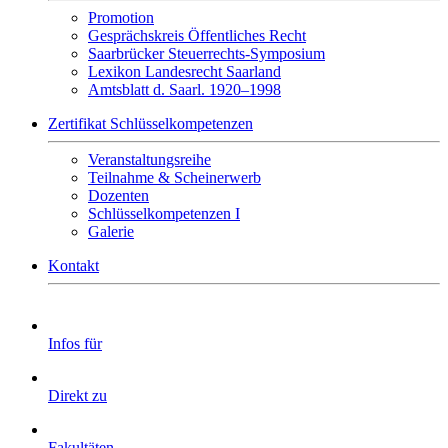
Promotion
Gesprächskreis Öffentliches Recht
Saarbrücker Steuerrechts-Symposium
Lexikon Landesrecht Saarland
Amtsblatt d. Saarl. 1920–1998
Zertifikat Schlüsselkompetenzen
Veranstaltungsreihe
Teilnahme & Scheinerwerb
Dozenten
Schlüsselkompetenzen I
Galerie
Kontakt
Infos für
Direkt zu
Fakultäten