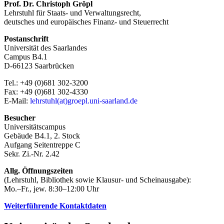
Prof. Dr. Christoph Gröpl
Lehrstuhl für Staats- und Verwaltungsrecht,
deutsches und europäisches Finanz- und Steuerrecht
Postanschrift
Universität des Saarlandes
Campus B4.1
D-66123 Saarbrücken
Tel.: +49 (0)681 302-3200
Fax: +49 (0)681 302-4330
E-Mail:
lehrstuhl(at)groepl.uni-saarland.de
Besucher
Universitätscampus
Gebäude B4.1, 2. Stock
Aufgang Seitentreppe C
Sekr. Zi.-Nr. 2.42
Allg. Öffnungszeiten
(Lehrstuhl, Bibliothek sowie Klausur- und Scheinausgabe):
Mo.–Fr., jew. 8:30–12:00 Uhr
Weiterführende Kontaktdaten