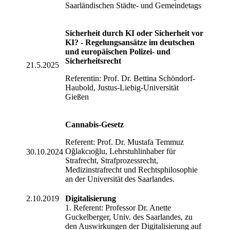
Saarländischen Städte- und Gemeindetags
Sicherheit durch KI oder Sicherheit vor
KI? - Regelungsansätze im deutschen
und europäischen Polizei- und
Sicherheitsrecht
21.5.2025
Referentin: Prof. Dr. Bettina Schöndorf-
Haubold, Justus-Liebig-Universität
Gießen
Cannabis-Gesetz
Referent: Prof. Dr. Mustafa Temmuz
Oğlakcıoğlu, Lehrstuhlinhaber für
30.10.2024
Strafrecht, Strafprozessrecht,
Medizinstrafrecht und Rechtsphilosophie
an der Universität des Saarlandes.
2.10.2019
Digitalisierung
1. Referent: Professor Dr. Anette
Guckelberger, Univ. des Saarlandes, zu
den Auswirkungen der Digitalisierung auf