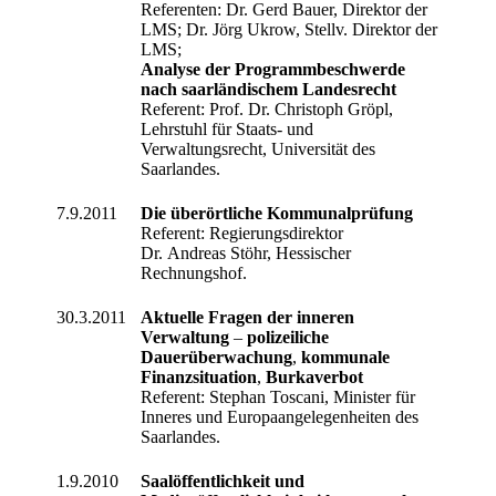
Referenten: Dr. Gerd Bauer, Direktor der
LMS; Dr. Jörg Ukrow, Stellv. Direktor der
LMS;
Analyse der Programmbeschwerde
nach saarländischem Landesrecht
Referent: Prof. Dr. Christoph Gröpl,
Lehrstuhl für Staats- und
Verwaltungsrecht, Universität des
Saarlandes.
7.9.2011
Die überörtliche Kommunalprüfung
Referent: Regierungsdirektor
Dr. Andreas Stöhr, Hessischer
Rechnungshof.
30.3.2011
Aktuelle Fragen der inneren
Verwaltung
–
polizeiliche
Dauerüberwachung
,
kommunale
Finanzsituation
,
Burkaverbot
Referent: Stephan Toscani, Minister für
Inneres und Europaangelegenheiten des
Saarlandes.
1.9.2010
Saalöffentlichkeit und