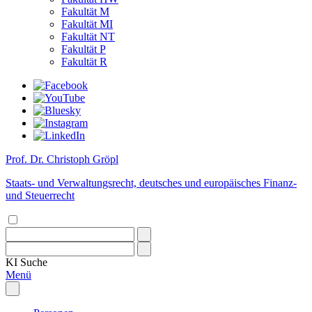
Fakultät M
Fakultät MI
Fakultät NT
Fakultät P
Fakultät R
Prof. Dr. Christoph Gröpl
Staats- und Verwaltungsrecht, deutsches und europäisches Finanz-
und Steuerrecht
KI
Suche
Menü