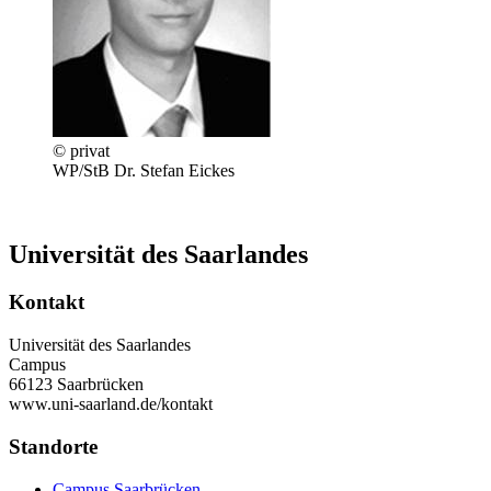
© privat
WP/StB Dr. Stefan Eickes
Universität des Saarlandes
Kontakt
Universität des Saarlandes
Campus
66123 Saarbrücken
www.uni-saarland.de/kontakt
Standorte
Campus Saarbrücken