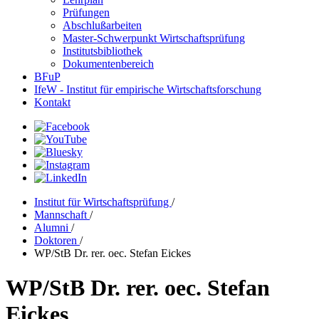
Prüfungen
Abschlußarbeiten
Master-Schwerpunkt Wirtschaftsprüfung
Institutsbibliothek
Dokumentenbereich
BFuP
IfeW - Institut für empirische Wirtschaftsforschung
Kontakt
Institut für Wirtschaftsprüfung
/
Mannschaft
/
Alumni
/
Doktoren
/
WP/StB Dr. rer. oec. Stefan Eickes
WP/StB Dr. rer. oec. Stefan
Eickes