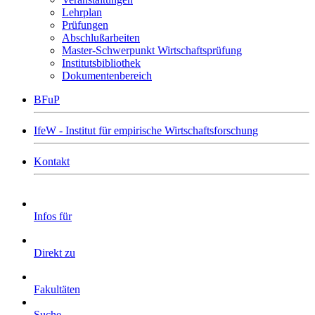
Lehrplan
Prüfungen
Abschlußarbeiten
Master-Schwerpunkt Wirtschaftsprüfung
Institutsbibliothek
Dokumentenbereich
BFuP
IfeW - Institut für empirische Wirtschaftsforschung
Kontakt
Infos für
Direkt zu
Fakultäten
Suche