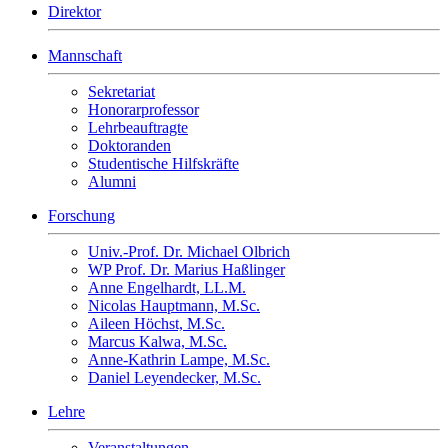
Direktor
Mannschaft
Sekretariat
Honorarprofessor
Lehrbeauftragte
Doktoranden
Studentische Hilfskräfte
Alumni
Forschung
Univ.-Prof. Dr. Michael Olbrich
WP Prof. Dr. Marius Haßlinger
Anne Engelhardt, LL.M.
Nicolas Hauptmann, M.Sc.
Aileen Höchst, M.Sc.
Marcus Kalwa, M.Sc.
Anne-Kathrin Lampe, M.Sc.
Daniel Leyendecker, M.Sc.
Lehre
Veranstaltungen