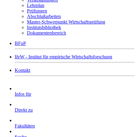
Lehrplan
Prüfungen
Abschlußarbeiten
Master-Schwerpunkt Wirtschaftsprüfung
Institutsbibliothek
Dokumentenbereich
BFuP
IfeW - Institut für empirische Wirtschaftsforschung
Kontakt
Infos für
Direkt zu
Fakultäten
Suche