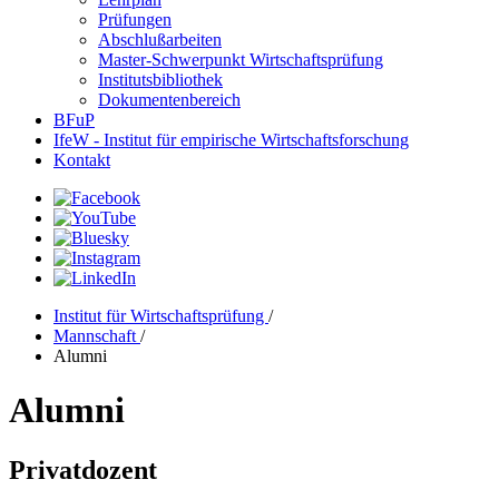
Prüfungen
Abschlußarbeiten
Master-Schwerpunkt Wirtschaftsprüfung
Institutsbibliothek
Dokumentenbereich
BFuP
IfeW - Institut für empirische Wirtschaftsforschung
Kontakt
Institut für Wirtschaftsprüfung
/
Mannschaft
/
Alumni
Alumni
Privatdozent