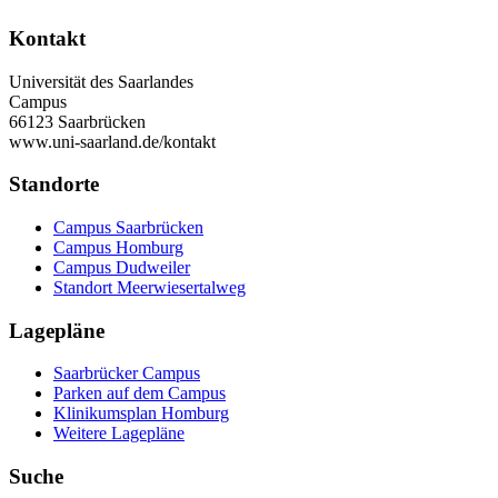
Kontakt
Universität des Saarlandes
Campus
66123 Saarbrücken
www.uni-saarland.de/kontakt
Standorte
Campus Saarbrücken
Campus Homburg
Campus Dudweiler
Standort Meerwiesertalweg
Lagepläne
Saarbrücker Campus
Parken auf dem Campus
Klinikumsplan Homburg
Weitere Lagepläne
Suche