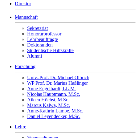
Direktor
Mannschaft
Sekretariat
Honorarprofessor
Lehrbeauftragte
Doktoranden
Studentische Hilfskräfte
Alumni
Forschung
Univ.-Prof. Dr. Michael Olbrich
WP Prof. Dr. Marius Haßlinger
Anne Engelhardt, LL.M.
Nicolas Hauptmann, M.Sc.
Aileen Höchst, M.Sc.
Marcus Kalwa, M.Sc.
Anne-Kathrin Lampe, M.Sc.
Daniel Leyendecker, M.Sc.
Lehre
Veranstaltungen