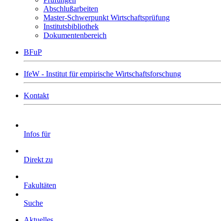
Abschlußarbeiten
Master-Schwerpunkt Wirtschaftsprüfung
Institutsbibliothek
Dokumentenbereich
BFuP
IfeW - Institut für empirische Wirtschaftsforschung
Kontakt
Infos für
Direkt zu
Fakultäten
Suche
Aktuelles