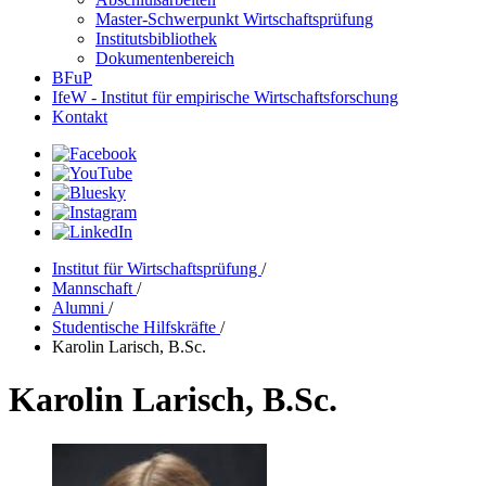
Master-Schwerpunkt Wirtschaftsprüfung
Institutsbibliothek
Dokumentenbereich
BFuP
IfeW - Institut für empirische Wirtschaftsforschung
Kontakt
Institut für Wirtschaftsprüfung
/
Mannschaft
/
Alumni
/
Studentische Hilfskräfte
/
Karolin Larisch, B.Sc.
Karolin Larisch, B.Sc.